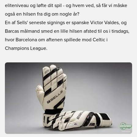
eliteniveau og løfte dit spil - og hvem ved, så får vi måske
også en hilsen fra dig om nogle år?
En af Sells' seneste signings er spanske Victor Valdes, og
Barcas målmand smed en lille hilsen afsted til os i tirsdags,
hvor Barcelona om aftenen spillede mod Celtic i
Champions League.