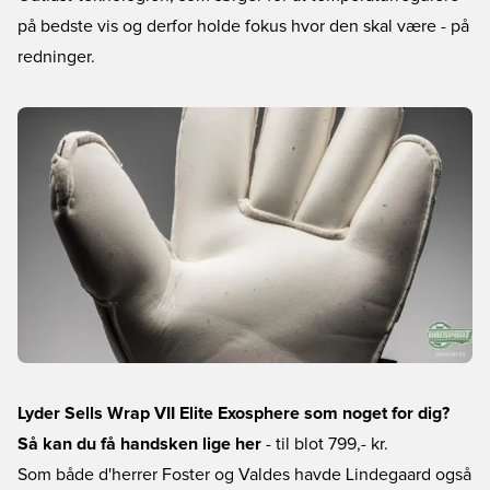
på bedste vis og derfor holde fokus hvor den skal være - på
redninger.
Lyder Sells Wrap VII Elite Exosphere som noget for dig?
Så kan du få handsken lige her
- til blot 799,- kr.
Som både d'herrer Foster og Valdes havde Lindegaard også