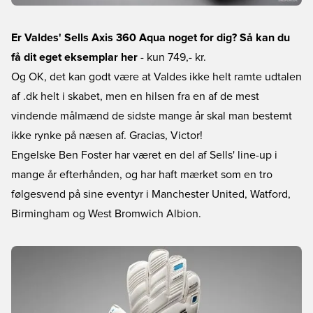
Er Valdes' Sells Axis 360 Aqua noget for dig? Så kan du
få dit eget eksemplar her
- kun 749,- kr.
Og OK, det kan godt være at Valdes ikke helt ramte udtalen
af .dk helt i skabet, men en hilsen fra en af de mest
vindende målmænd de sidste mange år skal man bestemt
ikke rynke på næsen af. Gracias, Victor!
Engelske Ben Foster har været en del af Sells' line-up i
mange år efterhånden, og har haft mærket som en tro
følgesvend på sine eventyr i Manchester United, Watford,
Birmingham og West Bromwich Albion.