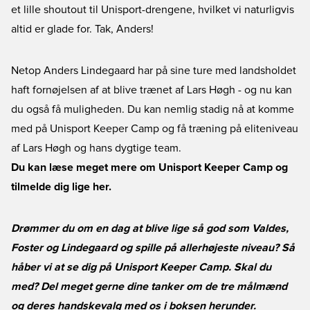
et lille shoutout til Unisport-drengene, hvilket vi naturligvis
altid er glade for. Tak, Anders!
Netop Anders Lindegaard har på sine ture med landsholdet
haft fornøjelsen af at blive trænet af Lars Høgh - og nu kan
du også få muligheden. Du kan nemlig stadig nå at komme
med på Unisport Keeper Camp og få træning på eliteniveau
af Lars Høgh og hans dygtige team.
Du kan læse meget mere om Unisport Keeper Camp og
tilmelde dig lige her.
Drømmer du om en dag at blive lige så god som Valdes,
Foster og Lindegaard og spille på allerhøjeste niveau? Så
håber vi at se dig på Unisport Keeper Camp. Skal du
med? Del meget gerne dine tanker om de tre målmænd
og deres handskevalg med os i boksen herunder.