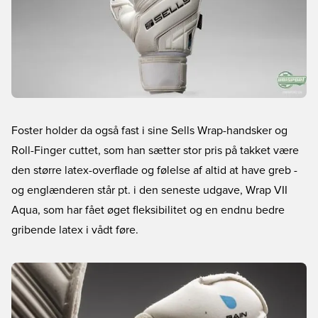
Foster holder da også fast i sine Sells Wrap-handsker og
Roll-Finger cuttet, som han sætter stor pris på takket være
den større latex-overflade og følelse af altid at have greb -
og englænderen står pt. i den seneste udgave, Wrap VII
Aqua, som har fået øget fleksibilitet og en endnu bedre
gribende latex i vådt føre.