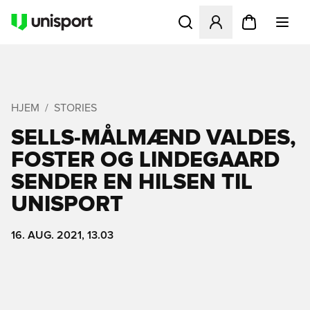
Åbner en Modal til at logge 
HJEM
STORIES
SELLS-MÅLMÆND VALDES,
FOSTER OG LINDEGAARD
SENDER EN HILSEN TIL
UNISPORT
16. AUG. 2021, 13.03