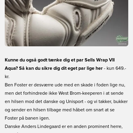
Kunne du også godt tænke dig et par Sells Wrap VII
Aqua? Så kan du sikre dig dit eget par lige her
- kun 649.-
kr.
Ben Foster er desværre ude med en skade i foden lige nu,
men det forhindrede ikke West Brom-keeperen i at sende
en hilsen mod det danske og Unisport - og vi takker, bukker
og sender en hilsen tilbage med håbet om snart at se
Foster på banen igen.
Danske Anders Lindegaard er en anden prominent herre,