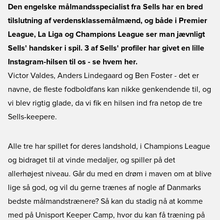
Den engelske målmandsspecialist fra Sells har en bred
tilslutning af verdensklassemålmænd, og både i Premier
League, La Liga og Champions League ser man jævnligt
Sells' handsker i spil. 3 af Sells' profiler har givet en lille
Instagram-hilsen til os - se hvem her.
Victor Valdes, Anders Lindegaard og Ben Foster - det er
navne, de fleste fodboldfans kan nikke genkendende til, og
vi blev rigtig glade, da vi fik en hilsen ind fra netop de tre
Sells-keepere.
Alle tre har spillet for deres landshold, i Champions League
og bidraget til at vinde medaljer, og spiller på det
allerhøjest niveau. Går du med en drøm i maven om at blive
lige så god, og vil du gerne trænes af nogle af Danmarks
bedste målmandstrænere? Så kan du stadig nå at komme
med på Unisport Keeper Camp, hvor du kan få træning på