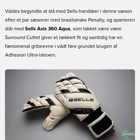
Valdes begyndte at stå med Sells-handsker i denne sæson
efter et par sæsoner med brasilianske Penalty, og spanieren
står med
Sells Axis 360 Aqua
, som takket være være
Surround Cuttet giver et lækkert fit og samtidig har en
fænomenal gribeevne i vådt føre grundet brugen af
Adhesion Ultra-latexen.