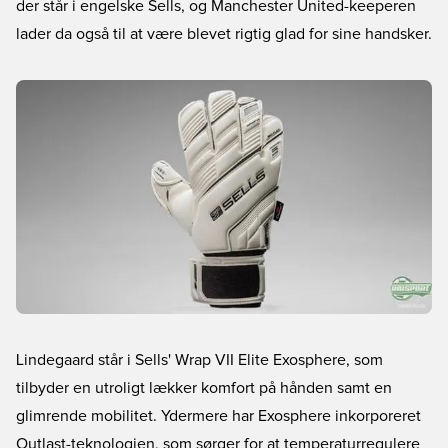
der står i engelske Sells, og Manchester United-keeperen
lader da også til at være blevet rigtig glad for sine handsker.
Lindegaard står i Sells' Wrap VII Elite Exosphere, som
tilbyder en utroligt lækker komfort på hånden samt en
glimrende mobilitet. Ydermere har Exosphere inkorporeret
Outlast-teknologien, som sørger for at temperaturregulere