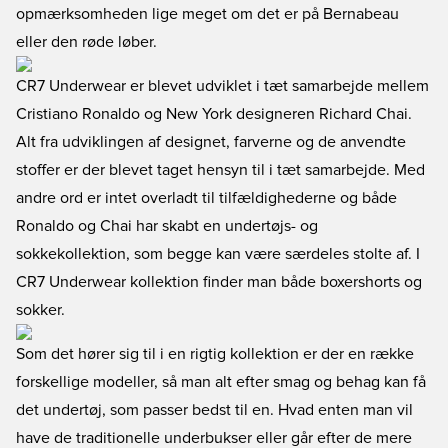
opmærksomheden lige meget om det er på Bernabeau
eller den røde løber.
CR7 Underwear er blevet udviklet i tæt samarbejde mellem
Cristiano Ronaldo og New York designeren Richard Chai.
Alt fra udviklingen af designet, farverne og de anvendte
stoffer er der blevet taget hensyn til i tæt samarbejde. Med
andre ord er intet overladt til tilfældighederne og både
Ronaldo og Chai har skabt en undertøjs- og
sokkekollektion, som begge kan være særdeles stolte af. I
CR7 Underwear kollektion finder man både boxershorts og
sokker.
Som det hører sig til i en rigtig kollektion er der en række
forskellige modeller, så man alt efter smag og behag kan få
det undertøj, som passer bedst til en. Hvad enten man vil
have de traditionelle underbukser eller går efter de mere