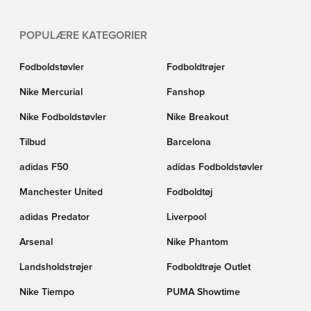
POPULÆRE KATEGORIER
Fodboldstøvler
Fodboldtrøjer
Nike Mercurial
Fanshop
Nike Fodboldstøvler
Nike Breakout
Tilbud
Barcelona
adidas F50
adidas Fodboldstøvler
Manchester United
Fodboldtøj
adidas Predator
Liverpool
Arsenal
Nike Phantom
Landsholdstrøjer
Fodboldtrøje Outlet
Nike Tiempo
PUMA Showtime