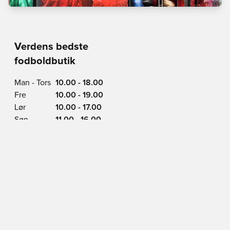
Verdens bedste
fodboldbutik
Man - Tors
10.00 - 18.00
Fre
10.00 - 19.00
Lør
10.00 - 17.00
Søn
11.00 - 16.00
Vimmelskaftet 42,
1161 Copenhagen
Se på Kort