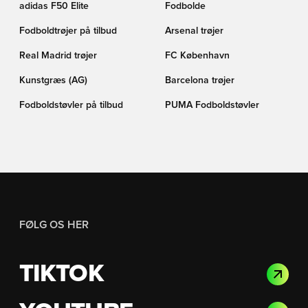
adidas F50 Elite
Fodbolde
Fodboldtrøjer på tilbud
Arsenal trøjer
Real Madrid trøjer
FC København
Kunstgræs (AG)
Barcelona trøjer
Fodboldstøvler på tilbud
PUMA Fodboldstøvler
FØLG OS HER
TIKTOK