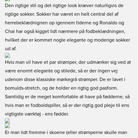
Den rigtige stil og det rigtige look kræver naturligvis de
rigtige sokker. Sokker har været en helt central del af
herrebeklædnignen op igennem tiderne og Ronaldo og
Chai har også kigget lidt nærmere på fodbeklædningen,
hvilket der er kommet nogle elegante og moderige sokker
ud af.
Hvis man vil have et par strømper, der udmærker sig ved at
være enormt elegante og stilede, så er der ingen vej
udenom disse klassiske mørkegrå strømper. De er lavet i
bomulds-stretch, og de holder en rigtig god pasform.
Samtidig er de meget komfortable at have på fødderne, så
hvis man er fodboldspiller, så er der rigtig god pleje til ens
vigtigste værktøj - ens fødder.
Er man lidt fremme i skoene (eller strømperne skulle man