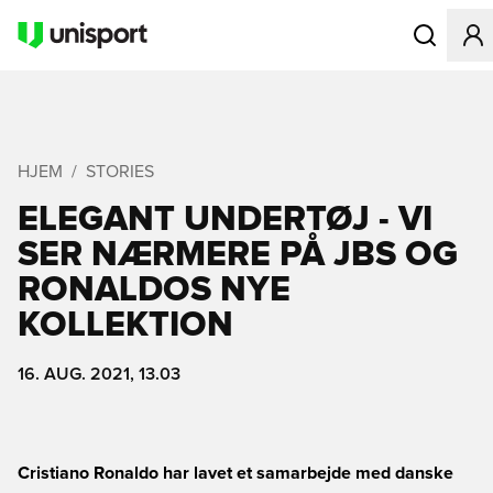
Åbner en Mo
HJEM
STORIES
ELEGANT UNDERTØJ - VI
SER NÆRMERE PÅ JBS OG
RONALDOS NYE
KOLLEKTION
16. AUG. 2021, 13.03
Cristiano Ronaldo har lavet et samarbejde med danske