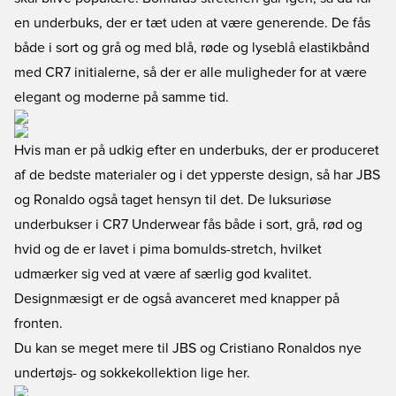
en underbuks, der er tæt uden at være generende. De fås
både i sort og grå og med blå, røde og lyseblå elastikbånd
med CR7 initialerne, så der er alle muligheder for at være
elegant og moderne på samme tid.
Hvis man er på udkig efter en underbuks, der er produceret
af de bedste materialer og i det ypperste design, så har JBS
og Ronaldo også taget hensyn til det. De luksuriøse
underbukser i CR7 Underwear fås både i sort, grå, rød og
hvid og de er lavet i pima bomulds-stretch, hvilket
udmærker sig ved at være af særlig god kvalitet.
Designmæsigt er de også avanceret med knapper på
fronten.
Du kan se meget mere til JBS og Cristiano Ronaldos nye
undertøjs- og sokkekollektion lige her
.