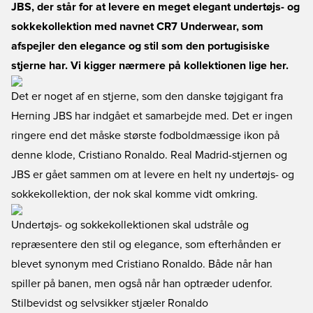
JBS, der står for at levere en meget elegant undertøjs- og
sokkekollektion med navnet CR7 Underwear, som
afspejler den elegance og stil som den portugisiske
stjerne har. Vi kigger nærmere på kollektionen lige her.
Det er noget af en stjerne, som den danske tøjgigant fra
Herning JBS har indgået et samarbejde med. Det er ingen
ringere end det måske største fodboldmæssige ikon på
denne klode, Cristiano Ronaldo. Real Madrid-stjernen og
JBS er gået sammen om at levere en helt ny undertøjs- og
sokkekollektion, der nok skal komme vidt omkring.
Undertøjs- og sokkekollektionen skal udstråle og
repræsentere den stil og elegance, som efterhånden er
blevet synonym med Cristiano Ronaldo. Både når han
spiller på banen, men også når han optræder udenfor.
Stilbevidst og selvsikker stjæler Ronaldo