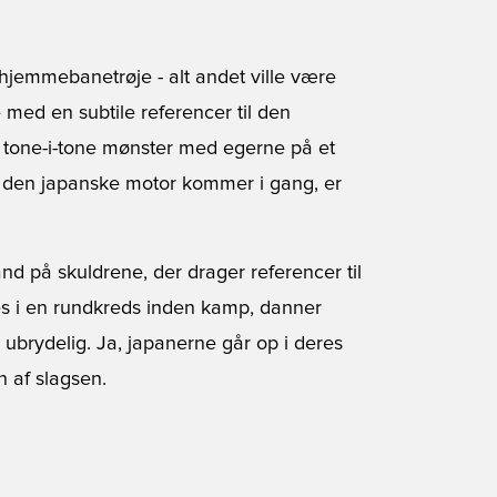
hjemmebanetrøje - alt andet ville være
je med en subtile referencer til den
et tone-i-tone mønster med egerne på et
rst den japanske motor kommer i gang, er
nd på skuldrene, der drager referencer til
les i en rundkreds inden kamp, danner
ubrydelig. Ja, japanerne går op i deres
n af slagsen.