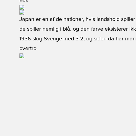
her
.
Japan er en af de nationer, hvis landshold spiller i
de spiller nemlig i blå, og den farve eksisterer ik
1936 slog Sverige med 3-2, og siden da har man h
overtro.