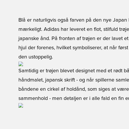
Blå er naturligvis også farven på den nye Japan 
mærkeligt. Adidas har leveret en flot, stilfuld trø
japanske ånd. På fronten af trøjen er der lavet 
hjul der forenes, hvilket symboliserer, at når fø
den ustoppelig.
Samtidig er trøjen blevet designet med et rødt bå
håndmalet, japansk skrift - og når spillerne sam
båndene en cirkel af holdånd, som siges at være 
sammenhold - men detaljen er i alle fald en fin e