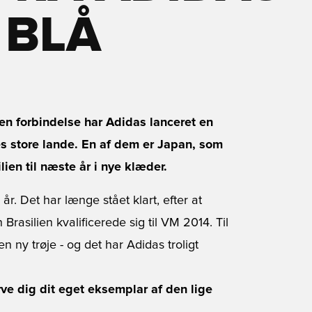
 BLÅ
n forbindelse har Adidas lanceret en
s store lande. En af dem er Japan, som
ien til næste år i nye klæder.
år. Det har længe stået klart, efter at
rasilien kvalificerede sig til VM 2014. Til
 ny trøje - og det har Adidas troligt
rve dig dit eget eksemplar af den lige