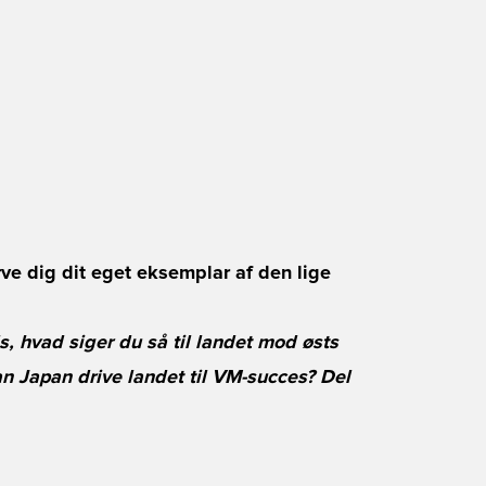
rve dig dit eget eksemplar af den lige
s, hvad siger du så til landet mod østs
 Japan drive landet til VM-succes? Del