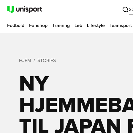
S
Fodbold
Fanshop
Træning
Løb
Lifestyle
Teamsport
HJEM
STORIES
NY
HJEMMEBA
TIL JAPAN