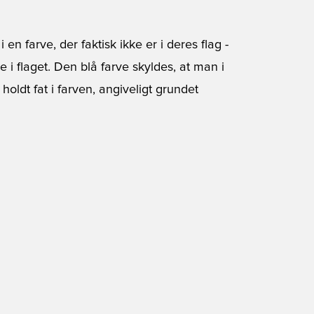
 en farve, der faktisk ikke er i deres flag -
ke i flaget. Den blå farve skyldes, at man i
oldt fat i farven, angiveligt grundet