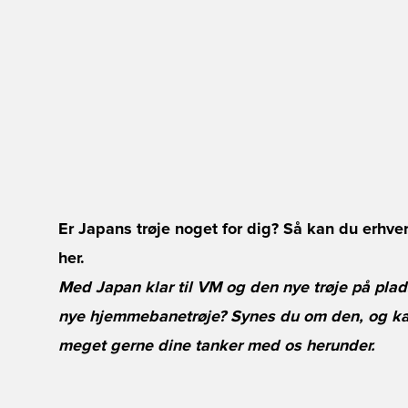
Er Japans trøje noget for dig? Så kan du erhve
her
.
Med Japan klar til VM og den nye trøje på plad
nye hjemmebanetrøje? Synes du om den, og kan
meget gerne dine tanker med os herunder.