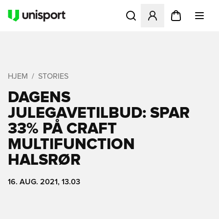
Åbner en Modal til at logge 
HJEM
STORIES
DAGENS
JULEGAVETILBUD: SPAR
33% PÅ CRAFT
MULTIFUNCTION
HALSRØR
16. AUG. 2021, 13.03