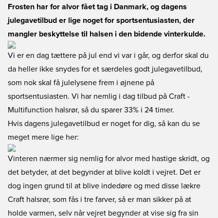
Frosten har for alvor fået tag i Danmark, og dagens
julegavetilbud er lige noget for sportsentusiasten, der
mangler beskyttelse til halsen i den bidende vinterkulde.
Vi er en dag tættere på jul end vi var i går, og derfor skal du
da heller ikke snydes for et særdeles godt julegavetilbud,
som nok skal få julelysene frem i øjnene på
sportsentusiasten. Vi har nemlig i dag tilbud på Craft -
Multifunction halsrør, så du sparer 33% i 24 timer.
Hvis dagens julegavetilbud er noget for dig, så kan du se
meget mere lige her
:
Vinteren nærmer sig nemlig for alvor med hastige skridt, og
det betyder, at det begynder at blive koldt i vejret. Det er
dog ingen grund til at blive indedøre og med disse lækre
Craft halsrør, som fås i tre farver, så er man sikker på at
holde varmen, selv når vejret begynder at vise sig fra sin