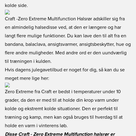
kolde side.
Craft -Zero Extreme Multifunction Halsrør adskiller sig fra
en almindelig halsedisse ved, at den er længere og har
langt flere mulige funktioner. Du kan lave den til alt fra en
bandana, balaclava, ansigtsvarmer, ansigtsbeskytter, hue og
flere andre muligheder. Med andre ord er den uundværlig
til træningen i kulden.
Hvis dagens julegavetilbud er noget for dig, så kan du se
meget mere lige her
:
Zero Extreme fra Craft er bedst i temperaturer under 10
grader, da den er med til at holde din krop varm under
kolde og ekstremt kolde situationer. Den er perfekt til
træning og kamp, men kan også bruges til hverdag til at
holde en varm i vinterens løb.
Disse Craft - Zero Extreme Multifunction halsrør er