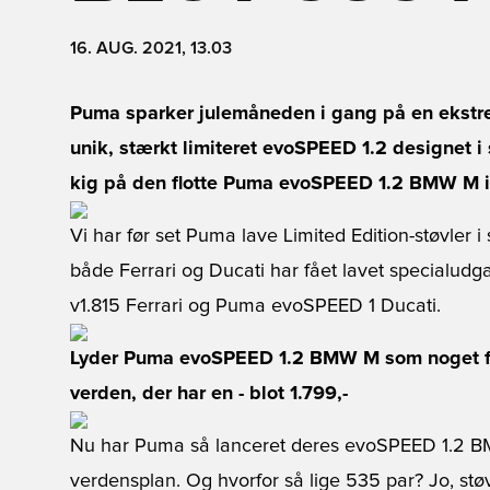
16. AUG. 2021, 13.03
Puma sparker julemåneden i gang på en ekstr
unik, stærkt limiteret evoSPEED 1.2 designet 
kig på den flotte Puma evoSPEED 1.2 BMW M i 
Vi har før set Puma lave Limited Edition-støvle
både Ferrari og Ducati har fået lavet specialu
v1.815 Ferrari og Puma evoSPEED 1 Ducati.
Lyder Puma evoSPEED 1.2 BMW M som noget for
verden, der har en -
blot 1.799,-
Nu har Puma så lanceret deres evoSPEED 1.2 BMW
verdensplan. Og hvorfor så lige 535 par? Jo, stø