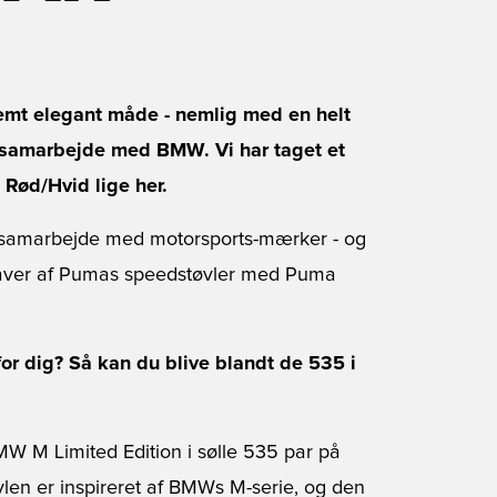
emt elegant måde - nemlig med en helt
i samarbejde med BMW. Vi har taget et
Rød/Hvid lige her.
r i samarbejde med motorsports-mærker - og
dgaver af Pumas speedstøvler med Puma
 dig? Så kan du blive blandt de 535 i
 M Limited Edition i sølle 535 par på
vlen er inspireret af BMWs M-serie, og den