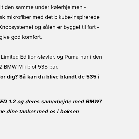
elt den samme under kølerhjelmen -
nsk mikrofiber med det bikube-inspirerede
nopsystemet og sålen er bygget til fart -
give god komfort.
 Limited Edition-støvler, og Puma har i den
2 BMW M i blot 535 par.
 dig? Så kan du blive blandt de 535 i
PEED 1.2 og deres samarbejde med BMW?
rne dine tanker med os i boksen