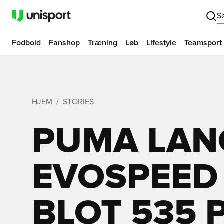
S
Fodbold
Fanshop
Træning
Løb
Lifestyle
Teamsport
HJEM
STORIES
PUMA LAN
EVOSPEED 
BLOT 535 