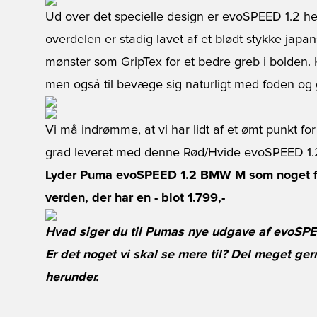
Ud over det specielle design er evoSPEED 1.2 h
overdelen er stadig lavet af et blødt stykke japa
mønster som GripTex for et bedre greb i bolden. K
men også til bevæge sig naturligt med foden og 
Vi må indrømme, at vi har lidt af et ømt punkt for
grad leveret med denne Rød/Hvide evoSPEED 1.
Lyder Puma evoSPEED 1.2 BMW M som noget for
verden, der har en -
blot 1.799,-
Hvad siger du til Pumas nye udgave af evoS
Er det noget vi skal se mere til? Del meget ge
herunder.