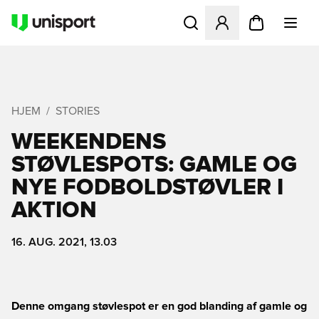
Åbner en Modal til at logge 
HJEM
STORIES
WEEKENDENS
STØVLESPOTS: GAMLE OG
NYE FODBOLDSTØVLER I
AKTION
16. AUG. 2021, 13.03
Denne omgang støvlespot er en god blanding af gamle og