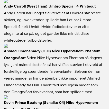
Andy Carroll (West Ham) Umbro Speciali 4 Whiteout
Andy Carroll har i noget tid været et af Umbros stærkeste
aktiver, og i weekenden spillede han i et par Umbro
Speciali 4 helt i hvidt. Hvide fodboldstøvler er altid
elegante at se på, og det gælder ikke mindst disse
whiteoutede fodboldstøvler.
Ahmed Elmohamady (Hull) Nike Hypervenom Phantom
Orange/Sort
Siden Nike Hypervenom Phantom så dagens
lys i juni-måned sidste år, så har vi fået støvlen i et væld af
forskellige og spændende farvevarianter. Selvom der har
været mange, så har de åbenbart ikke imponeret Ahmed
Elmohamady fra Hull. I hvert fald ikke ligeså meget som
den Orange/Sort farvevariant, som han spillede med.
Kevin-Prince Boateng (Schalke 04) Nike Hypervenom