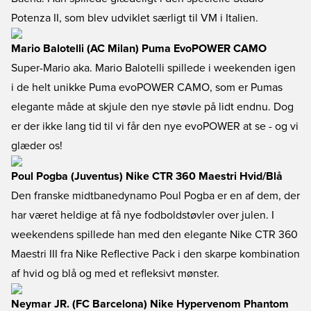
Potenza II, som blev udviklet særligt til VM i Italien.
Mario Balotelli (AC Milan) Puma EvoPOWER CAMO
Super-Mario aka. Mario Balotelli spillede i weekenden igen
i de helt unikke Puma evoPOWER CAMO, som er Pumas
elegante måde at skjule den nye støvle på lidt endnu. Dog
er der ikke lang tid til vi får den nye evoPOWER at se - og vi
glæder os!
Poul Pogba (Juventus) Nike CTR 360 Maestri Hvid/Blå
Den franske midtbanedynamo Poul Pogba er en af dem, der
har været heldige at få nye fodboldstøvler over julen. I
weekendens spillede han med den elegante Nike CTR 360
Maestri III fra Nike Reflective Pack i den skarpe kombination
af hvid og blå og med et refleksivt mønster.
Neymar JR. (FC Barcelona) Nike Hypervenom Phantom