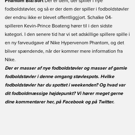
Phantom Blå/Sort
Der er dem, der spiller i nye
fodboldstøvler, og så er der dem der spiller i fodboldstøvler
der endnu ikke er blevet offentliggjort. Schalke 04-
spilleren Kevin-Prince Boateng hører til i den sidste
kategori. I den senere tid har vi set adskillige spillere spille i
en ny farveudgave af Nike Hypervenom Phantom, og det
bliver spændende, når der kommer mere information fra
Nike.
Der er masser af nye fodboldstøvler og masser af gamle
fodboldstøvler i denne omgang støvlespots. Hvilke
fodboldstøvler har du spottet i weekenden? Og hvad var
dit fodboldmæssige højdepunkt? Vi hører meget gerne
dine kommentarer her, på
Facebook
og på
Twitter
.