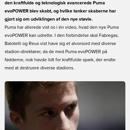
den kraftfulde og teknologisk avancerede Puma
evoPOWER blev skabt, og hvilke tanker skaberne har
gjort sig om udviklingen af den nye støvle.
Puma har allerede vist os i én video, hvad den nye Puma
evoPOWER kan udrette. I den forbindelse skal Fabregas,
Balotelli og Reus vist have sig et alvorsord med diverse
stadion-direktører, da de med Puma evoPOWER på
fødderne, nok havde lidt for kraftfulde spark, der endte
med at destruere diverse stadions.