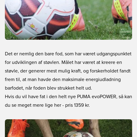
Det er nemlig den bare fod, som har været udgangspunktet
for udviklingen af støvlen. Målet har været at kreere en
støvle, der generer mest mulig kraft, og forskerholdet fandt
frem til, at man havde den maksimale energiudladning
barfodet, når foden blev strukket helt ud.
Hvis du vil have fat i den helt nye PUMA evoPOWER, så kan
du se meget mere lige her
- pris 1359 kr.