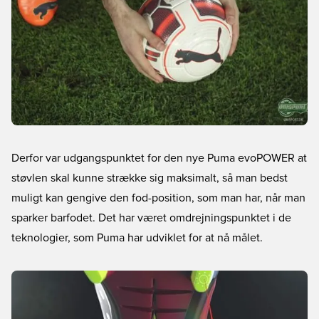
Derfor var udgangspunktet for den nye Puma evoPOWER at
støvlen skal kunne strække sig maksimalt, så man bedst
muligt kan gengive den fod-position, som man har, når man
sparker barfodet. Det har været omdrejningspunktet i de
teknologier, som Puma har udviklet for at nå målet.