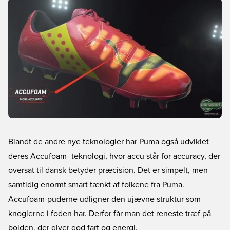
Blandt de andre nye teknologier har Puma også udviklet
deres Accufoam- teknologi, hvor accu står for accuracy, der
oversat til dansk betyder præcision. Det er simpelt, men
samtidig enormt smart tænkt af folkene fra Puma.
Accufoam-puderne udligner den ujævne struktur som
knoglerne i foden har. Derfor får man det reneste træf på
bolden, der giver god fart og energi.