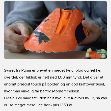
Svaret fra Puma er blevet en meget tynd, blød og lækker
overdel, der faktisk er helt ned 1,00 mm tynd. Det giver et
enormt præcist touch på bolden og en god kraftoverførsel,
hvor man virkelig får barfods-fornemmelsen.
Hvis du vil have fat i den helt nye PUMA evoPOWER, så kan
du se meget mere lige her
- pris 1359 kr.