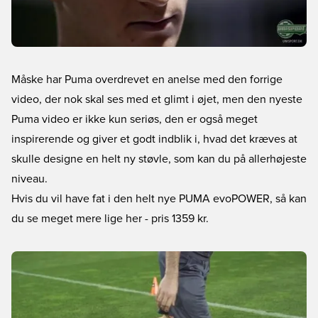
Måske har Puma overdrevet en anelse med den forrige
video, der nok skal ses med et glimt i øjet, men den nyeste
Puma video er ikke kun seriøs, den er også meget
inspirerende og giver et godt indblik i, hvad det kræves at
skulle designe en helt ny støvle, som kan du på allerhøjeste
niveau.
Hvis du vil have fat i den helt nye PUMA evoPOWER, så kan
du se meget mere lige her
- pris 1359 kr.