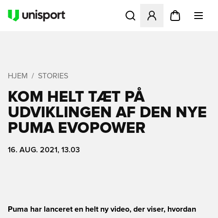
Åbner en Modal til at logge 
HJEM
STORIES
KOM HELT TÆT PÅ
UDVIKLINGEN AF DEN NYE
PUMA EVOPOWER
16. AUG. 2021, 13.03
Puma har lanceret en helt ny video, der viser, hvordan