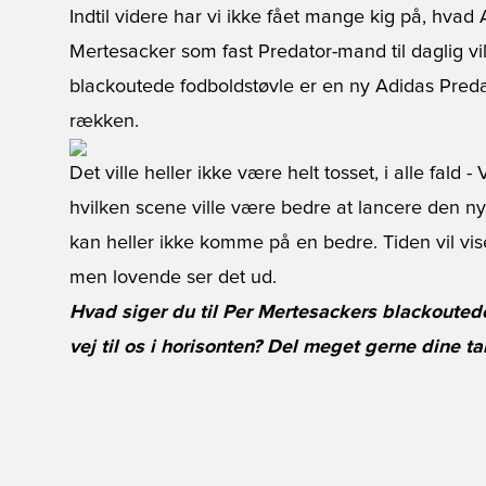
Indtil videre har vi ikke fået mange kig på, hvad
Mertesacker som fast Predator-mand til daglig vi
blackoutede fodboldstøvle er en ny Adidas Predato
rækken.
Det ville heller ikke være helt tosset, i alle fald 
hvilken scene ville være bedre at lancere den ny
kan heller ikke komme på en bedre. Tiden vil vi
men lovende ser det ud.
Hvad siger du til Per Mertesackers blackoutede 
vej til os i horisonten? Del meget gerne dine t