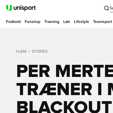
S
Fodbold
Fanshop
Træning
Løb
Lifestyle
Teamsport
HJEM
STORIES
PER MERT
TRÆNER I 
BLACKOUT