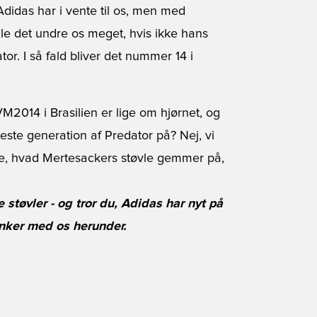
 Adidas har i vente til os, men med
lle det undre os meget, hvis ikke hans
r. I så fald bliver det nummer 14 i
- VM2014 i Brasilien er lige om hjørnet, og
este generation af Predator på? Nej, vi
se, hvad Mertesackers støvle gemmer på,
støvler - og tror du, Adidas har nyt på
anker med os herunder.