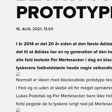
PROTOTYP
16. AUG. 2021, 13.03
I år 2014 er det 20 år siden at den første Adid
det til at Adidas har en ny generation af den 
alle fald testede Per Mertesacker i dag en bla
tyskerens fodboldstøvle havde nogle velkendte
Normalt er ideen med blackoutede prototype test-
i fred og ro uden at skabe alt for meget opmæ
Lukas Podolski og Per Mertesacker bare ikke helt 
forbi pegede de to tyskere ivrigt ned på Mertesac