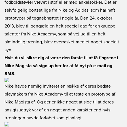
fodboldstøvler vævet i stof eller med ankelsokker. Det er
selvfølgelig bortset lige fra Nike og Adidas, som har haft
prototyper på tegnebrættet i nogle år. Den 24. oktober
2013, blev til gengæld en helt speciel dag for en gruppe
talenter fra Nike Academy, som på vej ud til en helt
almindelig træning, blev overrasket med et noget specielt
syn.
Hvis du vil sikre dig at være den første til at få fingrene i
Nike Magista så sign up her for at få nyt på e-mail og
SMS
.
Nike havde nemlig inviteret en række af deres bedste
playmakers fra Nike Academy til at teste en prototype af
Nike Magista af. Og der er ikke noget at sige til at deres
ansigtsudtryk var af en noget anden karakter end hvis
træningen havde forløbet som planlagt.