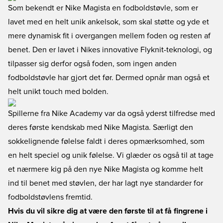
Som bekendt er Nike Magista en fodboldstøvle, som er
lavet med en helt unik ankelsok, som skal støtte og yde et
mere dynamisk fit i overgangen mellem foden og resten af
benet. Den er lavet i Nikes innovative Flyknit-teknologi, og
tilpasser sig derfor også foden, som ingen anden
fodboldstøvle har gjort det før. Dermed opnår man også et
helt unikt touch med bolden.
Spillerne fra Nike Academy var da også yderst tilfredse med
deres første kendskab med Nike Magista. Særligt den
sokkelignende følelse faldt i deres opmærksomhed, som
en helt speciel og unik følelse. Vi glæder os også til at tage
et nærmere kig på den nye Nike Magista og komme helt
ind til benet med støvlen, der har lagt nye standarder for
fodboldstøvlens fremtid.
Hvis du vil sikre dig at være den første til at få fingrene i