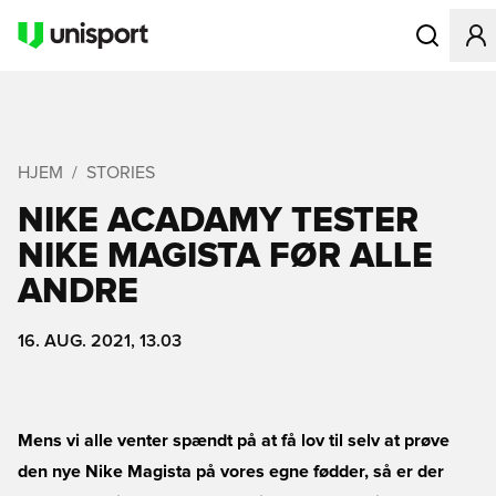
Åbner en Mo
HJEM
STORIES
NIKE ACADAMY TESTER
NIKE MAGISTA FØR ALLE
ANDRE
16. AUG. 2021, 13.03
Mens vi alle venter spændt på at få lov til selv at prøve
den nye Nike Magista på vores egne fødder, så er der