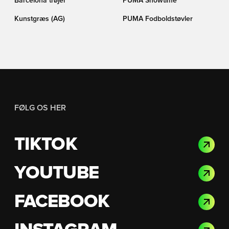
Barcelona trøjer
PUMA Showtime
Kunstgræs (AG)
PUMA Fodboldstøvler
FØLG OS HER
TIKTOK
YOUTUBE
FACEBOOK