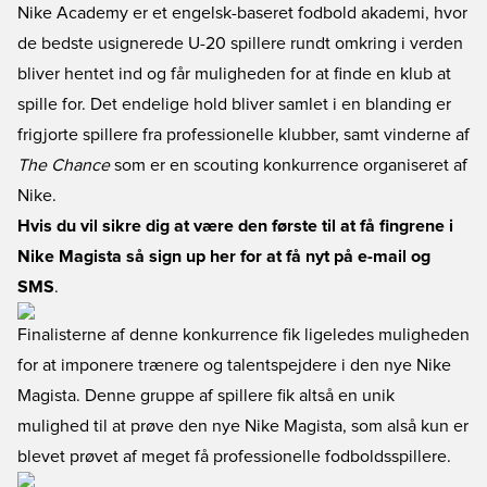
Nike Academy er et engelsk-baseret fodbold akademi, hvor
de bedste usignerede U-20 spillere rundt omkring i verden
bliver hentet ind og får muligheden for at finde en klub at
spille for. Det endelige hold bliver samlet i en blanding er
frigjorte spillere fra professionelle klubber, samt vinderne af
The Chance
som er en scouting konkurrence organiseret af
Nike.
Hvis du vil sikre dig at være den første til at få fingrene i
Nike Magista så sign up her for at få nyt på e-mail og
SMS
.
Finalisterne af denne konkurrence fik ligeledes muligheden
for at imponere trænere og talentspejdere i den nye Nike
Magista. Denne gruppe af spillere fik altså en unik
mulighed til at prøve den nye Nike Magista, som alså kun er
blevet prøvet af meget få professionelle fodboldsspillere.