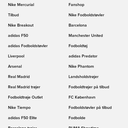
Nike Mercurial
Fanshop
Tilbud
Nike Fodboldstøvler
Nike Breakout
Barcelona
adidas F50
Manchester United
adidas Fodboldstøvler
Fodboldtøj
Liverpool
adidas Predator
Arsenal
Nike Phantom
Real Madrid
Landsholdstrøjer
Real Madrid trøjer
Fodboldtrøjer på tilbud
Fodboldtrøje Outlet
FC København
Nike Tiempo
Fodboldstøvler på tilbud
adidas F50 Elite
Fodbolde