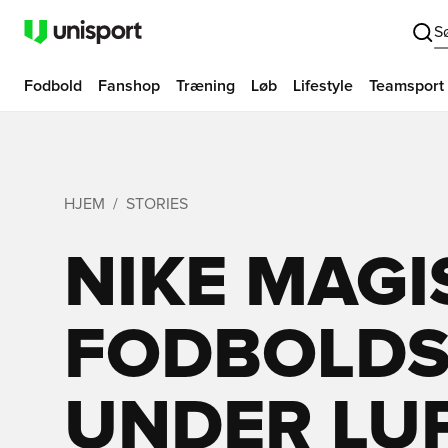
S
Fodbold
Fanshop
Træning
Løb
Lifestyle
Teamsport
HJEM
STORIES
NIKE MAGI
FODBOLDS
UNDER LU