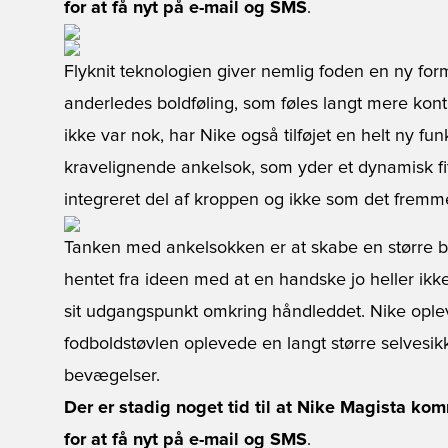
for at få nyt på e-mail og SMS
.
Flyknit teknologien giver nemlig foden en ny for
anderledes boldføling, som føles langt mere kont
ikke var nok, har Nike også tilføjet en helt ny fun
kravelignende ankelsok, som yder et dynamisk fi
integreret del af kroppen og ikke som det fremme
Tanken med ankelsokken er at skabe en større be
hentet fra ideen med at en handske jo heller ikk
sit udgangspunkt omkring håndleddet. Nike oplev
fodboldstøvlen oplevede en langt større selvesik
bevægelser.
Der er stadig noget tid til at Nike Magista ko
for at få nyt på e-mail og SMS
.