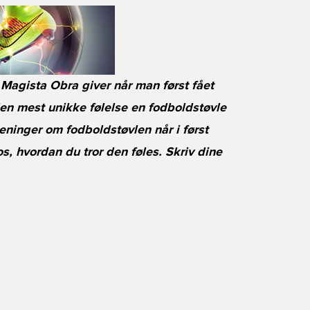
 Magista Obra giver når man først fået
n mest unikke følelse en fodboldstøvle
 meninger om fodboldstøvlen når i først
os, hvordan du tror den føles. Skriv dine