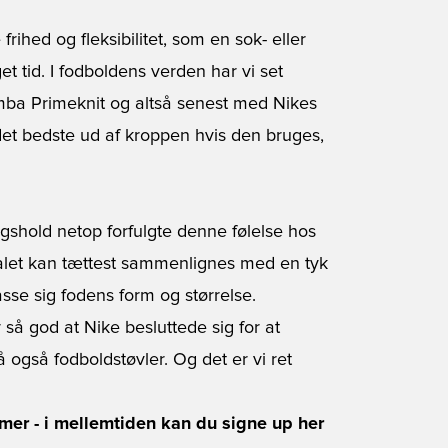
ihed og fleksibilitet, som en sok- eller
t tid. I fodboldens verden har vi set
ba Primeknit og altså senest med Nikes
et bedste ud af kroppen hvis den bruges,
ingshold netop forfulgte denne følelse hos
ialet kan tættest sammenlignes med en tyk
passe sig fodens form og størrelse.
så god at Nike besluttede sig for at
å også fodboldstøvler. Og det er vi ret
mmer - i mellemtiden kan du signe up her