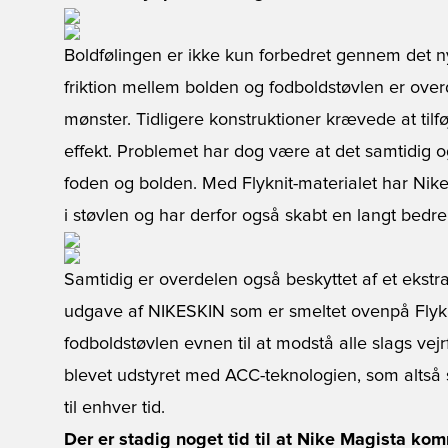
Boldfølingen er ikke kun forbedret gennem det n
friktion mellem bolden og fodboldstøvlen er over
mønster. Tidligere konstruktioner krævede at tilfø
effekt. Problemet har dog være at det samtidig 
foden og bolden. Med Flyknit-materialet har Nike v
i støvlen og har derfor også skabt en langt bedr
Samtidig er overdelen også beskyttet af et ekstra 
udgave af NIKESKIN som er smeltet ovenpå Flykn
fodboldstøvlen evnen til at modstå alle slags vej
blevet udstyret med ACC-teknologien, som altså 
til enhver tid.
Der er stadig noget tid til at Nike Magista ko