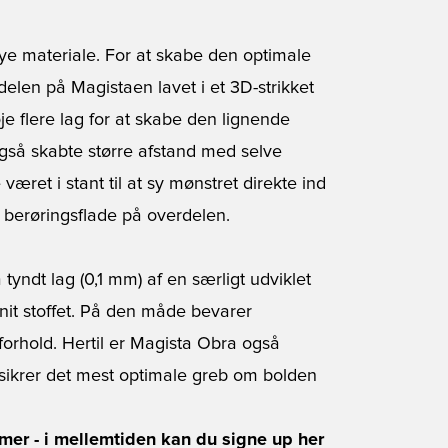
ye materiale. For at skabe den optimale
delen på Magistaen lavet i et 3D-strikket
je flere lag for at skabe den lignende
også skabte større afstand med selve
æret i stant til at sy mønstret direkte ind
e berøringsflade på overdelen.
tyndt lag (0,1 mm) af en særligt udviklet
it stoffet. På den måde bevarer
rforhold. Hertil er Magista Obra også
sikrer det mest optimale greb om bolden
mmer - i mellemtiden kan du signe up her