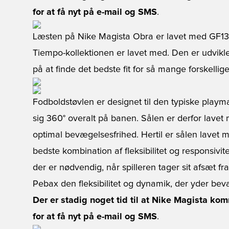
for at få nyt på e-mail og SMS
.
Læsten på Nike Magista Obra er lavet med GF1
Tiempo-kollektionen er lavet med. Den er udvikl
på at finde det bedste fit for så mange forskellig
Fodboldstøvlen er designet til den typiske playm
sig 360° overalt på banen. Sålen er derfor lave
optimal bevægelsesfrihed. Hertil er sålen lavet 
bedste kombination af fleksibilitet og responsivit
der er nødvendig, når spilleren tager sit afsæt f
Pebax den fleksibilitet og dynamik, der yder bev
Der er stadig noget tid til at Nike Magista ko
for at få nyt på e-mail og SMS
.