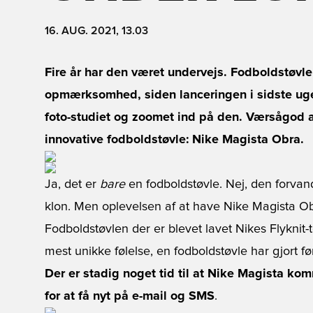
16. AUG. 2021, 13.03
Fire år har den været undervejs. Fodboldstøvle
opmærksomhed, siden lanceringen i sidste uge.
foto-studiet og zoomet ind på den. Værsågod 
innovative fodboldstøvle: Nike Magista Obra.
Ja, det er
bare
en fodboldstøvle. Nej, den forvandl
klon. Men oplevelsen af at have Nike Magista O
Fodboldstøvlen der er blevet lavet Nikes Flykni
mest unikke følelse, en fodboldstøvle har gjort f
Der er stadig noget tid til at Nike Magista ko
for at få nyt på e-mail og SMS
.