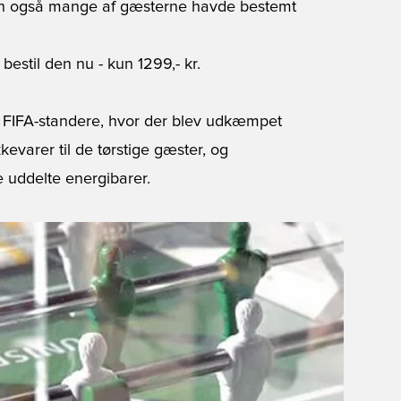
 men også mange af gæsterne havde bestemt
bestil den nu
- kun 1299,- kr.
g FIFA-standere, hvor der blev udkæmpet
varer til de tørstige gæster, og
e uddelte energibarer.