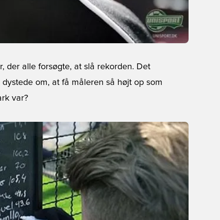
der alle forsøgte, at slå rekorden. Det
r dystede om, at få måleren så højt op som
ark var?