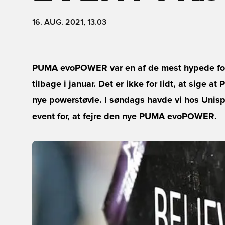
16. AUG. 2021, 13.03
PUMA evoPOWER var en af de mest hypede fod
tilbage i januar. Det er ikke for lidt, at sige
nye powerstøvle. I søndags havde vi hos Uni
event for, at fejre den nye PUMA evoPOWER.