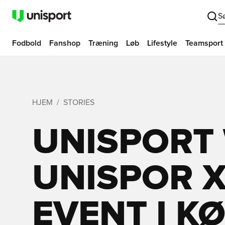
S
Fodbold
Fanshop
Træning
Løb
Lifestyle
Teamsport
HJEM
STORIES
UNISPORT
UNISPOR 
EVENT I 