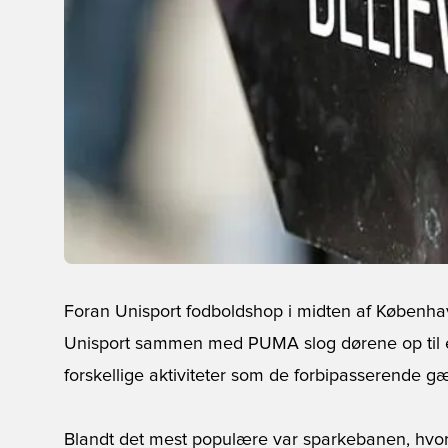
Foran Unisport fodboldshop i midten af København
Unisport sammen med PUMA slog dørene op til e
forskellige aktiviteter som de forbipasserende 
Blandt det mest populære var sparkebanen, hvor 