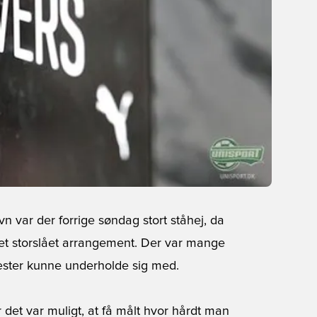
 var der forrige søndag stort ståhej, da
t storslået arrangement. Der var mange
gæster kunne underholde sig med.
det var muligt, at få målt hvor hårdt man