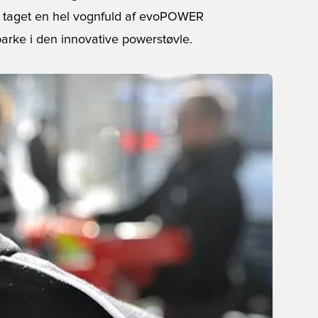
A taget en hel vognfuld af evoPOWER
parke i den innovative powerstøvle.