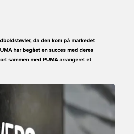
boldstøvler, da den kom på markedet
 at PUMA har begået en succes med deres
sport sammen med PUMA arrangeret et