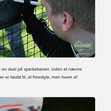
tage en duel på sparkebanen. Uden at nævne
 er bedst til, at freestyle, men hvem af