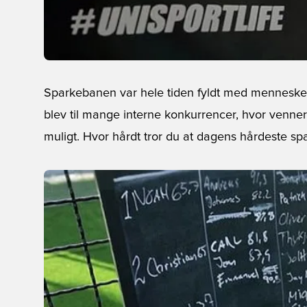
Sparkebanen var hele tiden fyldt med mennesker, 
blev til mange interne konkurrencer, hvor venne
muligt. Hvor hårdt tror du at dagens hårdeste sp