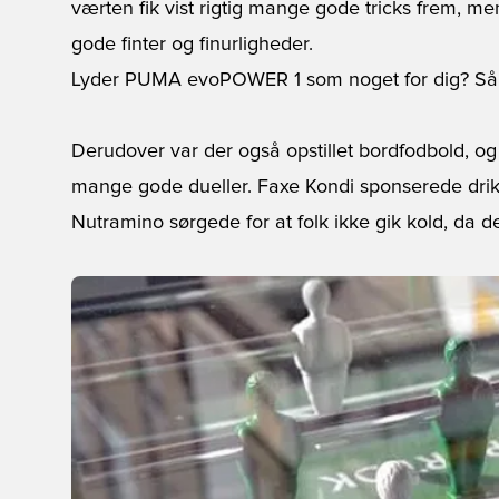
værten fik vist rigtig mange gode tricks frem,
gode finter og finurligheder.
Lyder PUMA evoPOWER 1 som noget for dig? Så 
Derudover var der også opstillet bordfodbold, o
mange gode dueller. Faxe Kondi sponserede drikke
Nutramino sørgede for at folk ikke gik kold, da d