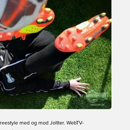
freestyle med og mod Joltter. WebTV-