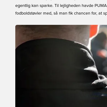
egentlig kan sparke. Til lejligheden havde PUM
fodboldstøvler med, så man fik chancen for, at s