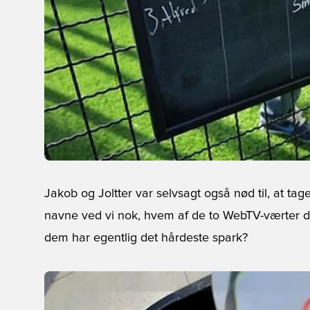
Jakob og Joltter var selvsagt også nød til, at 
navne ved vi nok, hvem af de to WebTV-værter der
dem har egentlig det hårdeste spark?