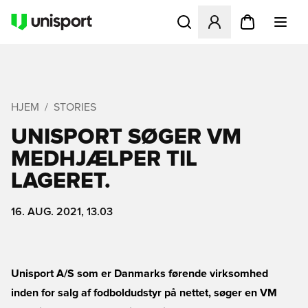
Åbner en Modal til at logge 
HJEM
STORIES
UNISPORT SØGER VM
MEDHJÆLPER TIL
LAGERET.
16. AUG. 2021, 13.03
Unisport A/S som er Danmarks førende virksomhed
inden for salg af fodboldudstyr på nettet, søger en VM