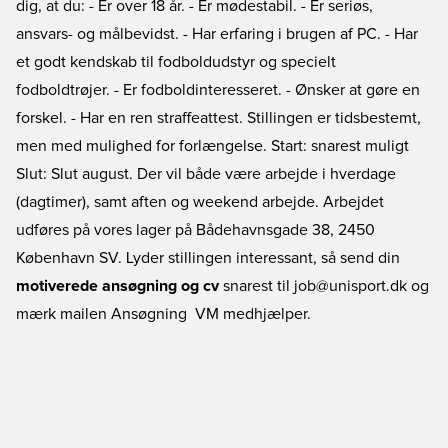
dig, at du: - Er over 18 år. - Er mødestabil. - Er seriøs,
ansvars- og målbevidst. - Har erfaring i brugen af PC. - Har
et godt kendskab til fodboldudstyr og specielt
fodboldtrøjer. - Er fodboldinteresseret. - Ønsker at gøre en
forskel. - Har en ren straffeattest. Stillingen er tidsbestemt,
men med mulighed for forlængelse. Start: snarest muligt
Slut: Slut august. Der vil både være arbejde i hverdage
(dagtimer), samt aften og weekend arbejde. Arbejdet
udføres på vores lager på Bådehavnsgade 38, 2450
København SV. Lyder stillingen interessant, så send din
motiverede ansøgning og cv
snarest til job@unisport.dk og
mærk mailen Ansøgning  VM medhjælper.