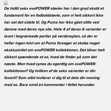
De hidtil seks evoPOWER støvler har i den grad skabt et
fundament for en fodboldstøvle, som vi helt sikkert ikke
har set det sidste til. Og Puma har ikke gået stille ved
dørene med deres nye silo. Hele 4 af deres 6 varianter er
lavet i begrænsede partier på verdensplan, så der er
heller ingen tvivl om at Puma forsøger at skabe noget
eksklusivitet om evoPOWER kollektionen. Det bliver helt
sikkert spændende at se, hvad de finder på som det
næste. Men hvad synes du egentlig om evoPOWER-
kollektionen? Og hvilken af de seks varianter er din
favorit? Som altid inviterer vi dig til at dele din mening
med os. Bare smid en kommentar i feltet herunder.