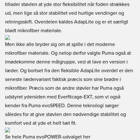
tillader støvlen at yde stor fleksibilitet når foden strækkes
ud, men lige så stor stabilitet ved hurtige vendinger og
retningsskift. Overdelen kaldes AdapLite og er et særligt
blødt mikrofiber materiale.
Men ikke alle bryder sig om at spille i det moderne
mikrofiber materiale. Og netop derfor valgte Puma også at
imødekomme denne målgruppe, ved at lave en version i
læder. Og bortset fra den fleksible AdapLite overdel er den
seneste lædervariant faktisk præcis som sine brødre i
mikrofiber. Præcis som de andre støvler har Puma også
udstyret ydersiden med Everfitcage-EXT, som vi også
kender fra Puma evoSPEED. Denne teknologi sørger
således for at give støvlen den nødvendige stabilitet og
komfort ved at yde et helt tæt fit.
Se hele Puma evoPOWER-udvalget her