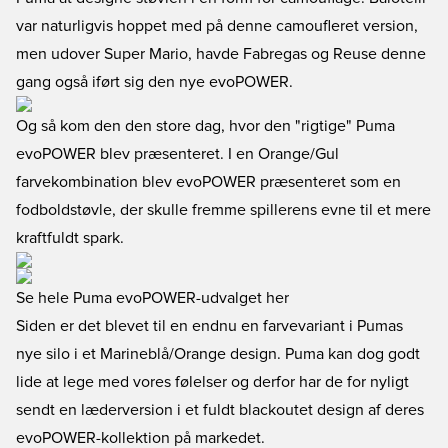
var naturligvis hoppet med på denne camoufleret version,
men udover Super Mario, havde Fabregas og Reuse denne
gang også iført sig den nye evoPOWER.
Og så kom den den store dag, hvor den "rigtige" Puma
evoPOWER blev præsenteret. I en Orange/Gul
farvekombination blev evoPOWER præsenteret som en
fodboldstøvle, der skulle fremme spillerens evne til et mere
kraftfuldt spark.
Se hele Puma evoPOWER-udvalget her
Siden er det blevet til en endnu en farvevariant i Pumas
nye silo i et Marineblå/Orange design. Puma kan dog godt
lide at lege med vores følelser og derfor har de for nyligt
sendt en læderversion i et fuldt blackoutet design af deres
evoPOWER-kollektion på markedet.