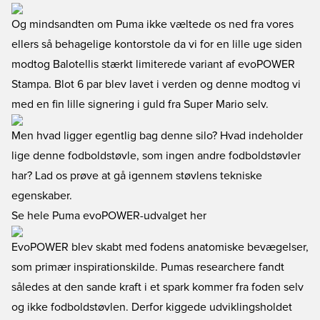
Og mindsandten om Puma ikke væltede os ned fra vores
ellers så behagelige kontorstole da vi for en lille uge siden
modtog Balotellis stærkt limiterede variant af evoPOWER
Stampa. Blot 6 par blev lavet i verden og denne modtog vi
med en fin lille signering i guld fra Super Mario selv.
Men hvad ligger egentlig bag denne silo? Hvad indeholder
lige denne fodboldstøvle, som ingen andre fodboldstøvler
har? Lad os prøve at gå igennem støvlens tekniske
egenskaber.
Se hele Puma evoPOWER-udvalget her
EvoPOWER blev skabt med fodens anatomiske bevægelser,
som primær inspirationskilde. Pumas researchere fandt
således at den sande kraft i et spark kommer fra foden selv
og ikke fodboldstøvlen. Derfor kiggede udviklingsholdet