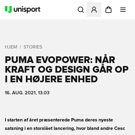
Åbner en Modal til at logge 
HJEM
STORIES
PUMA EVOPOWER: NÅR
KRAFT OG DESIGN GÅR OP
I EN HØJERE ENHED
16. AUG. 2021, 13.03
I starten af året præsenterede Puma deres nyeste
satsning i en storslået lancering, hvor bland andre Cesc