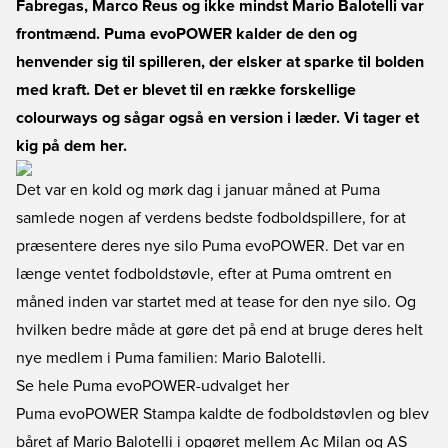
Fabregas, Marco Reus og ikke mindst Mario Balotelli var
frontmænd. Puma evoPOWER kalder de den og
henvender sig til spilleren, der elsker at sparke til bolden
med kraft. Det er blevet til en række forskellige
colourways og sågar også en version i læder. Vi tager et
kig på dem her.
Det var en kold og mørk dag i januar måned at Puma
samlede nogen af verdens bedste fodboldspillere, for at
præsentere deres nye silo Puma evoPOWER. Det var en
længe ventet fodboldstøvle, efter at Puma omtrent en
måned inden var startet med at tease for den nye silo. Og
hvilken bedre måde at gøre det på end at bruge deres helt
nye medlem i Puma familien: Mario Balotelli.
Se hele Puma evoPOWER-udvalget her
Puma evoPOWER Stampa kaldte de fodboldstøvlen og blev
båret af Mario Balotelli i opgøret mellem Ac Milan og AS