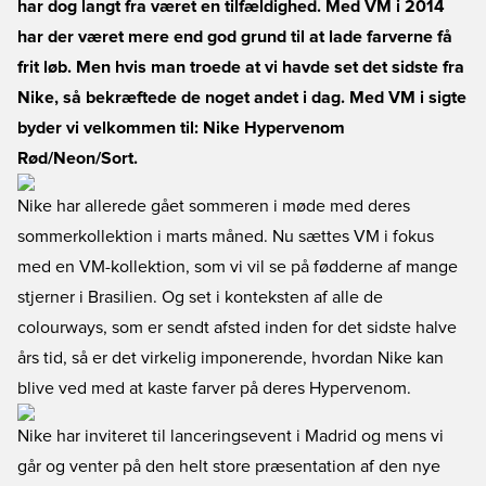
har dog langt fra været en tilfældighed. Med VM i 2014
har der været mere end god grund til at lade farverne få
frit løb. Men hvis man troede at vi havde set det sidste fra
Nike, så bekræftede de noget andet i dag. Med VM i sigte
byder vi velkommen til: Nike Hypervenom
Rød/Neon/Sort.
Nike har allerede gået sommeren i møde med deres
sommerkollektion i marts måned. Nu sættes VM i fokus
med en VM-kollektion, som vi vil se på fødderne af mange
stjerner i Brasilien. Og set i konteksten af alle de
colourways, som er sendt afsted inden for det sidste halve
års tid, så er det virkelig imponerende, hvordan Nike kan
blive ved med at kaste farver på deres Hypervenom.
Nike har inviteret til lanceringsevent i Madrid og mens vi
går og venter på den helt store præsentation af den nye