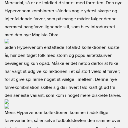
Mercurial, så er de imidlertid startet med forretten. Den nye
Hypervenom kombinerer således nogle yderst skarpe og
iøjenfaldende farver, som på mange måder følger denne
nærmest pangfarve lignende stil, som blev introduceret
med den nye Magista Obra.
Siden Hypervenom erstattede Total90-kollektionen sidste
år, har den taget folk med storm og popularitetskurven
bevæger sig kun opad. Måske er det netop derfor at Nike
har valgt at udgive kollektionen i et så stort væld af farver;
for at give spillerne noget at vælge i mellem. Denne nye
farvekombination skiller sig da i hvert fald kraftigt ud fra
den seneste variant, som kom i noget mere diskrete farver.
Mens Hypervenom-kollektionen kommer i adskillige
farvevarianter, så er selve fodboldstøvlen den samme over