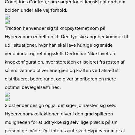
Conditions Control), som sørger for et konsistent greb om
bolden under alle vejrforhold.
Traction henvender sig til knopsystemet som på
Hypervenom er helt unikt. Den typiske angriber kommer tit
ud i situationer, hvor han skal lave hurtige og smide
vendninder og retningsskift. Derfor har Nike lavet en
knopkonfiguration, hvor storetåen er isoleret fra resten af
sålen. Dermed bliver energien og kraften ved afsættet
distribueret bedre rundt og giver angriberen en mere
optimal bevægelsesfrihed.
Sidst er der design og ja, det siger jo næsten sig selv.
Hypervenom-kollektionen giver i den grad spilleren
muligheden for at udtrykke sig selv, lige præcis på sin
personlige måde. Det interessante ved Hypervenom er at