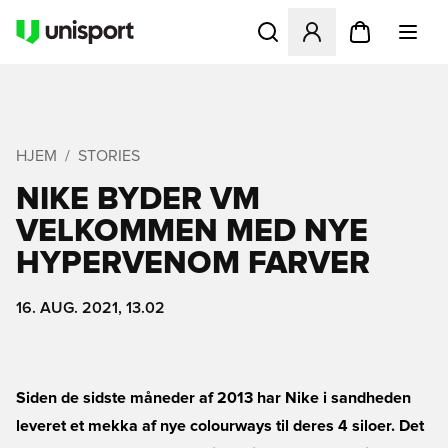
Åbner en Modal til at logge 
HJEM
STORIES
NIKE BYDER VM
VELKOMMEN MED NYE
HYPERVENOM FARVER
16. AUG. 2021, 13.02
Siden de sidste måneder af 2013 har Nike i sandheden
leveret et mekka af nye colourways til deres 4 siloer. Det