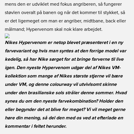
mens den er udviklet med fokus angriberen, så fungerer
støvlen overalt på banen og når det kommer til stykket, så
er det ligemeget om man er angriber, midtbane, back eller
målmand; Hypervenom skal nok klare arbejdet.
Nikes Hypervenom er netop blevet præsenteret i en ny
farvevariant og hvis man syntes at den forrige model var
kedelig, så har Nike sørget for at bringe farverne til live
igen. Den nyeste Hypervenom udgør del af Nikes VM-
kollektion som mange af Nikes største stjerne vil bære
under VM, og denne colourway vil utvivlsomt skinne
under den brasilianske sols stråler denne sommer. Hvad
synes du om den nyeste farvekombination? Holder den
eller begynder det at blive for meget? Vi vil meget gerne
høre din mening, så del den med os ved at efterlade en
kommentar i feltet herunder.