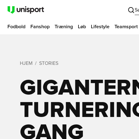
S
Fodbold
Fanshop
Træning
Løb
Lifestyle
Teamsport
HJEM
STORIES
GIGANTER
TURNERING
GANG