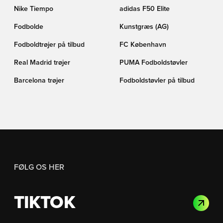
Nike Tiempo
adidas F50 Elite
Fodbolde
Kunstgræs (AG)
Fodboldtrøjer på tilbud
FC København
Real Madrid trøjer
PUMA Fodboldstøvler
Barcelona trøjer
Fodboldstøvler på tilbud
FØLG OS HER
TIKTOK