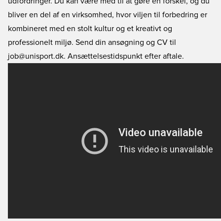
udfordringer. Du kan være med til at gøre en forskel, og du
bliver en del af en virksomhed, hvor viljen til forbedring er
kombineret med en stolt kultur og et kreativt og
professionelt miljø. Send din ansøgning og CV til
job@unisport.dk. Ansættelsestidspunkt efter aftale.