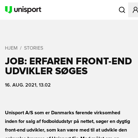
Åbner en M
HJEM
STORIES
JOB: ERFAREN FRONT-END
UDVIKLER SØGES
16. AUG. 2021, 13.02
Unisport A/S som er Danmarks førende virksomhed
inden for salg af fodboldudstyr på nettet, søger en dygtig
front-end udvikler, som kan være med til at udvikle den