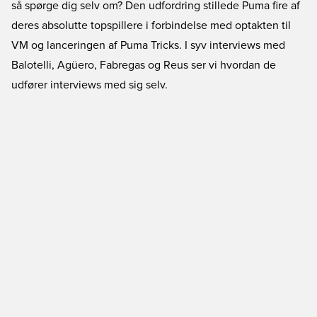
så spørge dig selv om? Den udfordring stillede Puma fire af
deres absolutte topspillere i forbindelse med optakten til
VM og lanceringen af Puma Tricks. I syv interviews med
Balotelli, Agüero, Fabregas og Reus ser vi hvordan de
udfører interviews med sig selv.