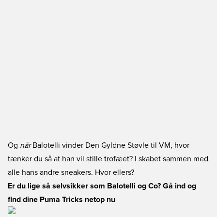
Og
når
Balotelli vinder Den Gyldne Støvle til VM, hvor
tænker du så at han vil stille trofæet? I skabet sammen med
alle hans andre sneakers. Hvor ellers?
Er du lige så selvsikker som Balotelli og Co? Gå ind og
find dine Puma Tricks netop nu