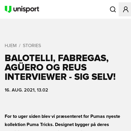
Åbner en Mo
HJEM
STORIES
BALOTELLI, FABREGAS,
AGÜERO OG REUS
INTERVIEWER - SIG SELV!
16. AUG. 2021, 13.02
For to uger siden blev vi præsenteret for Pumas nyeste
kollektion Puma Tricks. Designet bygger på deres