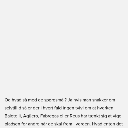
Og hvad så med de spørgsmål? Ja hvis man snakker om
selvtillid så er der i hvert fald ingen tvivl om at hverken
Balotelli, Agüero, Fabregas eller Reus har tænkt sig at vige
pladsen for andre når de skal frem i verden. Hvad enten det