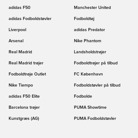
adidas F50
Manchester United
adidas Fodboldstøvler
Fodboldtøj
Liverpool
adidas Predator
Arsenal
Nike Phantom
Real Madrid
Landsholdstrøjer
Real Madrid trøjer
Fodboldtrøjer på tilbud
Fodboldtrøje Outlet
FC København
Nike Tiempo
Fodboldstøvler på tilbud
adidas F50 Elite
Fodbolde
Barcelona trøjer
PUMA Showtime
Kunstgræs (AG)
PUMA Fodboldstøvler