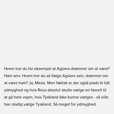
Hvem tror du for eksempel at Agüero drømmer om at være?
Ham selv. Hvem tror du så ifølge Agüero selv, drømmer om
at være ham? Ja, Messi. Men faktisk er der også plads til lidt
ydmyghed og hvis Reus absolut skulle vælge en favorit til
at gå hele vejen, hvis Tyskland ikke kunne vælges - så ville
han stadig vælge Tyskland. Så meget for ydmyghed.