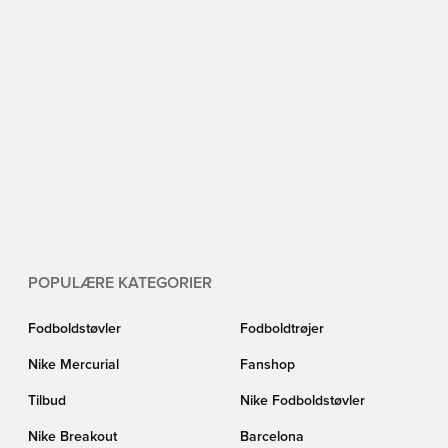
POPULÆRE KATEGORIER
Fodboldstøvler
Fodboldtrøjer
Nike Mercurial
Fanshop
Tilbud
Nike Fodboldstøvler
Nike Breakout
Barcelona