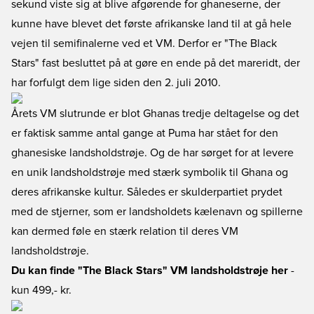
sekund viste sig at blive afgørende for ghaneserne, der
kunne have blevet det første afrikanske land til at gå hele
vejen til semifinalerne ved et VM. Derfor er "The Black
Stars" fast besluttet på at gøre en ende på det mareridt, der
har forfulgt dem lige siden den 2. juli 2010.
Årets VM slutrunde er blot Ghanas tredje deltagelse og det
er faktisk samme antal gange at Puma har stået for den
ghanesiske landsholdstrøje. Og de har sørget for at levere
en unik landsholdstrøje med stærk symbolik til Ghana og
deres afrikanske kultur. Således er skulderpartiet prydet
med de stjerner, som er landsholdets kælenavn og spillerne
kan dermed føle en stærk relation til deres VM
landsholdstrøje.
Du kan finde "The Black Stars" VM landsholdstrøje her
-
kun 499,- kr.