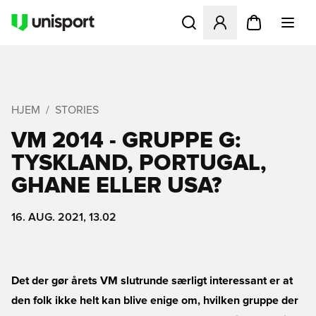
Åbner en Modal til at logge 
HJEM
STORIES
VM 2014 - GRUPPE G:
TYSKLAND, PORTUGAL,
GHANE ELLER USA?
16. AUG. 2021, 13.02
Det der gør årets VM slutrunde særligt interessant er at
den folk ikke helt kan blive enige om, hvilken gruppe der