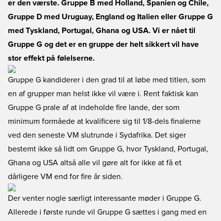
er den værste. Gruppe B med Holland, Spanien og Chile,
Gruppe D med Uruguay, England og Italien eller Gruppe G
med Tyskland, Portugal, Ghana og USA. Vi er nået til
Gruppe G og det er en gruppe der helt sikkert vil have
stor effekt på følelserne.
Gruppe G kandiderer i den grad til at løbe med titlen, som
en af grupper man helst ikke vil være i. Rent faktisk kan
Gruppe G prale af at indeholde fire lande, der som
minimum formåede at kvalificere sig til 1/8-dels finalerne
ved den seneste VM slutrunde i Sydafrika. Det siger
bestemt ikke så lidt om Gruppe G, hvor Tyskland, Portugal,
Ghana og USA altså alle vil gøre alt for ikke at få et
dårligere VM end for fire år siden.
Der venter nogle særligt interessante møder i Gruppe G.
Allerede i første runde vil Gruppe G sættes i gang med en