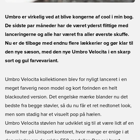
Umbro er virkelig ved at blive kongerne af cool i min bog.
De sidste par måneder har de været yderst flittige med
lanceringerne og alle har været fra aller øverste skuffe.
Nu er de tilbage med endnu flere lækkerier og gør klar til
den nye sæson, med den nye Umbro Velocita i en skarp
sort og gul farvevariant.
Umbro Velocita kollektionen blev for nyligt lanceret i en
meget farverig neon model og kort forinden en helt
blackouted version. Det engelske mærke blander nu det
bedste fra begge støvler, så du nu får et ret nedtonet look,
men som stadig har et visuelt pop på hælen.
Umbro Velocita støvlen har udviklet sig til at være lidt af en
favorit her på Unisport kontoret, hvor mange er enige i at