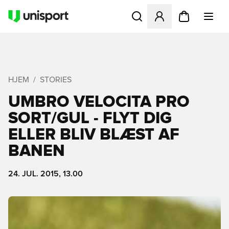
Åbner en Modal til at logge 
HJEM
STORIES
UMBRO VELOCITA PRO
SORT/GUL - FLYT DIG
ELLER BLIV BLÆST AF
BANEN
24. JUL. 2015, 13.00