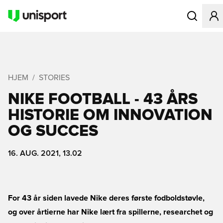
Åbner en Mo
HJEM
STORIES
NIKE FOOTBALL - 43 ÅRS
HISTORIE OM INNOVATION
OG SUCCES
16. AUG. 2021, 13.02
For 43 år siden lavede Nike deres første fodboldstøvle,
og over årtierne har Nike lært fra spillerne, researchet og