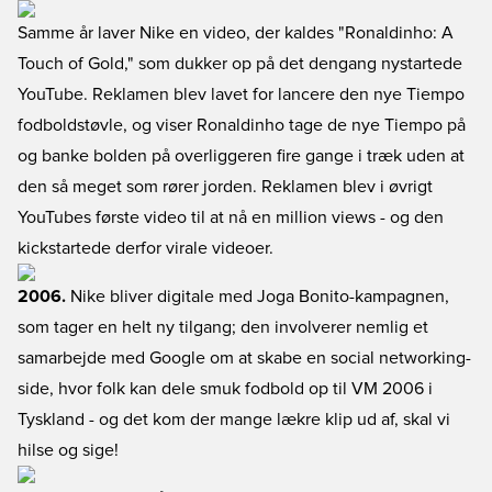
Samme år laver Nike en video, der kaldes "Ronaldinho: A
Touch of Gold," som dukker op på det dengang nystartede
YouTube. Reklamen blev lavet for lancere den nye Tiempo
fodboldstøvle, og viser Ronaldinho tage de nye Tiempo på
og banke bolden på overliggeren fire gange i træk uden at
den så meget som rører jorden. Reklamen blev i øvrigt
YouTubes første video til at nå en million views - og den
kickstartede derfor virale videoer.
2006.
Nike bliver digitale med Joga Bonito-kampagnen,
som tager en helt ny tilgang; den involverer nemlig et
samarbejde med Google om at skabe en social networking-
side, hvor folk kan dele smuk fodbold op til VM 2006 i
Tyskland - og det kom der mange lækre klip ud af, skal vi
hilse og sige!