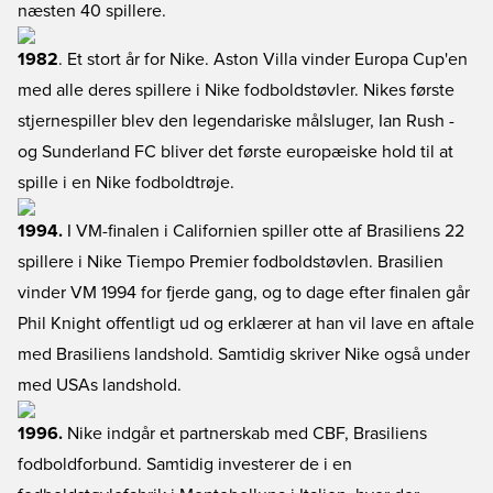
næsten 40 spillere.
1982
. Et stort år for Nike. Aston Villa vinder Europa Cup'en
med alle deres spillere i Nike fodboldstøvler. Nikes første
stjernespiller blev den legendariske målsluger, Ian Rush -
og Sunderland FC bliver det første europæiske hold til at
spille i en Nike fodboldtrøje.
1994.
I VM-finalen i Californien spiller otte af Brasiliens 22
spillere i Nike Tiempo Premier fodboldstøvlen. Brasilien
vinder VM 1994 for fjerde gang, og to dage efter finalen går
Phil Knight offentligt ud og erklærer at han vil lave en aftale
med Brasiliens landshold. Samtidig skriver Nike også under
med USAs landshold.
1996.
Nike indgår et partnerskab med CBF, Brasiliens
fodboldforbund. Samtidig investerer de i en