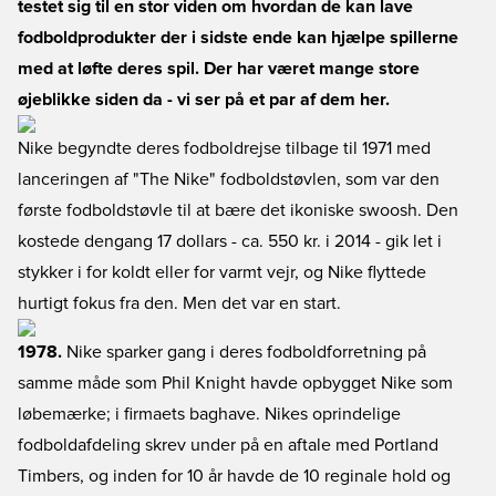
testet sig til en stor viden om hvordan de kan lave
fodboldprodukter der i sidste ende kan hjælpe spillerne
med at løfte deres spil. Der har været mange store
øjeblikke siden da - vi ser på et par af dem her.
Nike begyndte deres fodboldrejse tilbage til 1971 med
lanceringen af "The Nike" fodboldstøvlen, som var den
første fodboldstøvle til at bære det ikoniske swoosh. Den
kostede dengang 17 dollars - ca. 550 kr. i 2014 - gik let i
stykker i for koldt eller for varmt vejr, og Nike flyttede
hurtigt fokus fra den. Men det var en start.
1978.
Nike sparker gang i deres fodboldforretning på
samme måde som Phil Knight havde opbygget Nike som
løbemærke; i firmaets baghave. Nikes oprindelige
fodboldafdeling skrev under på en aftale med Portland
Timbers, og inden for 10 år havde de 10 reginale hold og