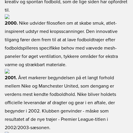
kreativ og spontan fodbold, som de lige siden har opfordret
til.
2000.
Nike udvider filosofien om at skabe smuk, atlet-
inspireret udstyr med kropsscanninger. Den innovative
tilgang fører dem frem til at at lave fodboldtrøjer efter
fodboldspilleres specifikke behov med vævede mesh-
paneler for øget ventilation, tykkere områder for ekstra
varme og strækbart materiale.
2001.
Året markerer begyndelsen på et langt forhold
mellem Nike og Manchester United, som dengang er
verdens mest kendte fodboldhold. Nike bliver holdets
officielle leverandør af dragter og gear i en aftale, der
begynder i 2002. Klubben genvinder - måske som
resultatet af de nye trøjer - Premier League-titlen i
2002/2003-sæsonen.