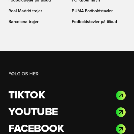
Fodboldtrøjer på tilbud
FC København
Real Madrid trøjer
PUMA Fodboldstøvler
Barcelona trøjer
Fodboldstøvler på tilbud
FØLG OS HER
TIKTOK
YOUTUBE
FACEBOOK