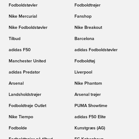
Fodboldstøvler
Fodboldtrøjer
Nike Mercurial
Fanshop
Nike Fodboldstøvler
Nike Breakout
Tilbud
Barcelona
adidas F50
adidas Fodboldstøvler
Manchester United
Fodboldtøj
adidas Predator
Liverpool
Arsenal
Nike Phantom
Landsholdstrøjer
Arsenal trøjer
Fodboldtrøje Outlet
PUMA Showtime
Nike Tiempo
adidas F50 Elite
Fodbolde
Kunstgræs (AG)