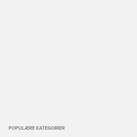
POPULÆRE KATEGORIER