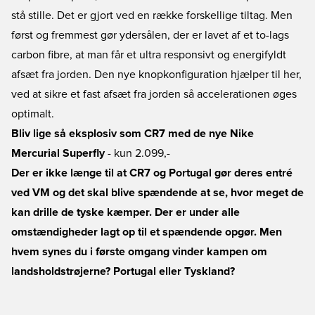
stå stille. Det er gjort ved en række forskellige tiltag. Men
først og fremmest gør ydersålen, der er lavet af et to-lags
carbon fibre, at man får et ultra responsivt og energifyldt
afsæt fra jorden. Den nye knopkonfiguration hjælper til her,
ved at sikre et fast afsæt fra jorden så accelerationen øges
optimalt.
Bliv lige så eksplosiv som CR7 med de nye Nike
Mercurial Superfly
- kun 2.099,-
Der er ikke længe til at CR7 og Portugal gør deres entré
ved VM og det skal blive spændende at se, hvor meget de
kan drille de tyske kæmper. Der er under alle
omstændigheder lagt op til et spændende opgør. Men
hvem synes du i første omgang vinder kampen om
landsholdstrøjerne? Portugal eller Tyskland?