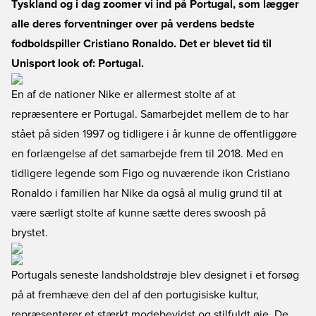
Tyskland og i dag zoomer vi ind på Portugal, som lægger
alle deres forventninger over på verdens bedste
fodboldspiller Cristiano Ronaldo. Det er blevet tid til
Unisport look of: Portugal.
En af de nationer Nike er allermest stolte af at
repræsentere er Portugal. Samarbejdet mellem de to har
stået på siden 1997 og tidligere i år kunne de offentliggøre
en forlængelse af det samarbejde frem til 2018. Med en
tidligere legende som Figo og nuværende ikon Cristiano
Ronaldo i familien har Nike da også al mulig grund til at
være særligt stolte af kunne sætte deres swoosh på
brystet.
Portugals seneste landsholdstrøje blev designet i et forsøg
på at fremhæve den del af den portugisiske kultur,
repræsenterer et stærkt modebevidst og stilfuldt øje. De