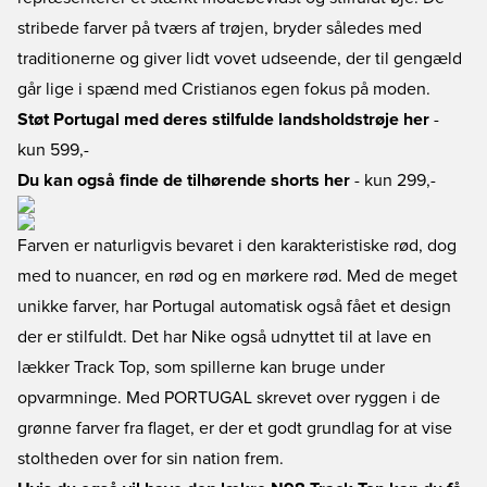
stribede farver på tværs af trøjen, bryder således med
traditionerne og giver lidt vovet udseende, der til gengæld
går lige i spænd med Cristianos egen fokus på moden.
Støt Portugal med deres stilfulde landsholdstrøje her
-
kun 599,-
Du kan også finde de tilhørende shorts her
- kun 299,-
Farven er naturligvis bevaret i den karakteristiske rød, dog
med to nuancer, en rød og en mørkere rød. Med de meget
unikke farver, har Portugal automatisk også fået et design
der er stilfuldt. Det har Nike også udnyttet til at lave en
lækker Track Top, som spillerne kan bruge under
opvarmninge. Med PORTUGAL skrevet over ryggen i de
grønne farver fra flaget, er der et godt grundlag for at vise
stoltheden over for sin nation frem.