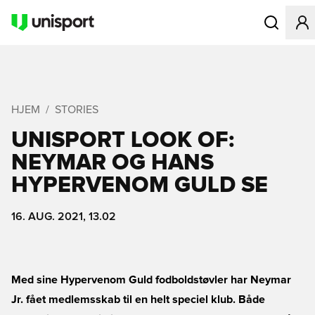
Åbner en Mo
HJEM
STORIES
UNISPORT LOOK OF:
NEYMAR OG HANS
HYPERVENOM GULD SE
16. AUG. 2021, 13.02
Med sine Hypervenom Guld fodboldstøvler har Neymar
Jr. fået medlemsskab til en helt speciel klub. Både