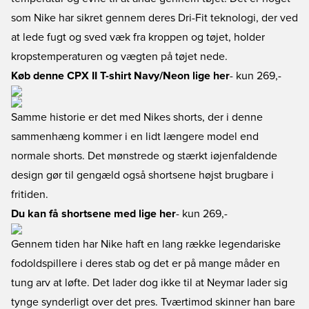
som Nike har sikret gennem deres Dri-Fit teknologi, der ved
at lede fugt og sved væk fra kroppen og tøjet, holder
kropstemperaturen og vægten på tøjet nede.
Køb denne CPX II T-shirt Navy/Neon lige her
- kun 269,-
Samme historie er det med Nikes shorts, der i denne
sammenhæng kommer i en lidt længere model end
normale shorts. Det mønstrede og stærkt iøjenfaldende
design gør til gengæld også shortsene højst brugbare i
fritiden.
Du kan få shortsene med lige her
- kun 269,-
Gennem tiden har Nike haft en lang række legendariske
fodoldspillere i deres stab og det er på mange måder en
tung arv at løfte. Det lader dog ikke til at Neymar lader sig
tynge synderligt over det pres. Tværtimod skinner han bare