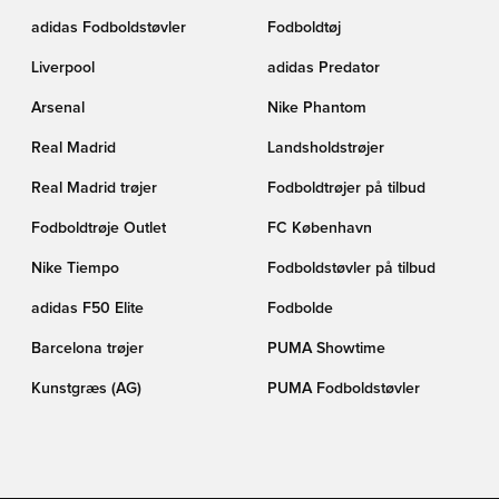
adidas Fodboldstøvler
Fodboldtøj
Liverpool
adidas Predator
Arsenal
Nike Phantom
Real Madrid
Landsholdstrøjer
Real Madrid trøjer
Fodboldtrøjer på tilbud
Fodboldtrøje Outlet
FC København
Nike Tiempo
Fodboldstøvler på tilbud
adidas F50 Elite
Fodbolde
Barcelona trøjer
PUMA Showtime
Kunstgræs (AG)
PUMA Fodboldstøvler