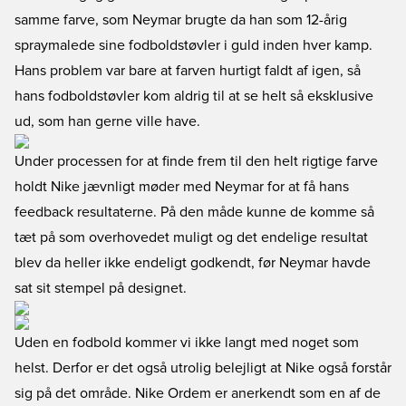
samme farve, som Neymar brugte da han som 12-årig
spraymalede sine fodboldstøvler i guld inden hver kamp.
Hans problem var bare at farven hurtigt faldt af igen, så
hans fodboldstøvler kom aldrig til at se helt så eksklusive
ud, som han gerne ville have.
Under processen for at finde frem til den helt rigtige farve
holdt Nike jævnligt møder med Neymar for at få hans
feedback resultaterne. På den måde kunne de komme så
tæt på som overhovedet muligt og det endelige resultat
blev da heller ikke endeligt godkendt, før Neymar havde
sat sit stempel på designet.
Uden en fodbold kommer vi ikke langt med noget som
helst. Derfor er det også utrolig belejligt at Nike også forstår
sig på det område. Nike Ordem er anerkendt som en af de