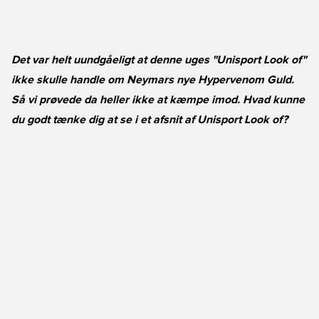
Det var helt uundgåeligt at denne uges "Unisport Look of"
ikke skulle handle om Neymars nye Hypervenom Guld.
Så vi prøvede da heller ikke at kæmpe imod. Hvad kunne
du godt tænke dig at se i et afsnit af Unisport Look of?