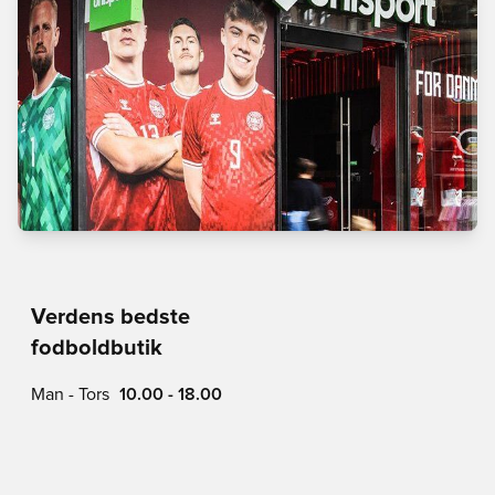
Verdens bedste
fodboldbutik
Man - Tors
10.00 - 18.00
Fre
10.00 - 19.00
Lør
10.00 - 17.00
Søn
11.00 - 16.00