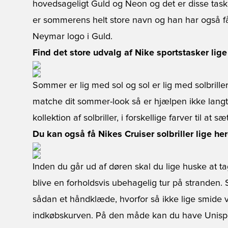
hovedsageligt Guld og Neon og det er disse tas
er sommerens helt store navn og han har også få
Neymar logo i Guld.
Find det store udvalg af Nike sportstasker lige
Sommer er lig med sol og sol er lig med solbriller.
matche dit sommer-look så er hjælpen ikke langt
kollektion af solbriller, i forskellige farver til at sæ
Du kan også få Nikes Cruiser solbriller lige her
Inden du går ud af døren skal du lige huske at t
blive en forholdsvis ubehagelig tur på stranden. 
sådan et håndklæde, hvorfor så ikke lige smide 
indkøbskurven. På den måde kan du have Unisport