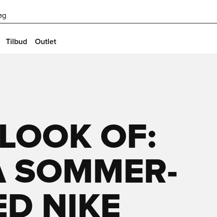
øg
Tilbud
Outlet
LOOK OF:
Å SOMMER-
D NIKE