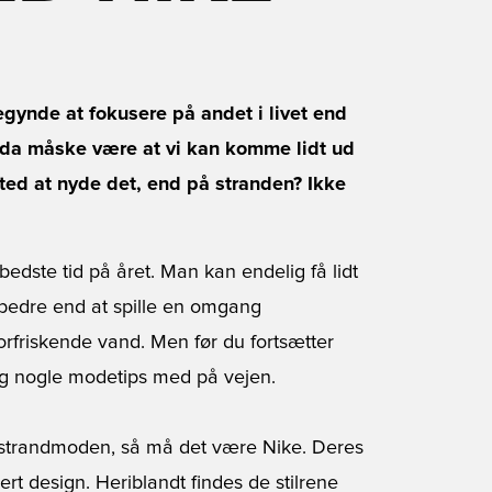
gynde at fokusere på andet i livet end
ndda måske være at vi kan komme lidt ud
ted at nyde det, end på stranden? Ikke
edste tid på året. Man kan endelig få lidt
 bedre end at spille en omgang
forfriskende vand. Men før du fortsætter
 dig nogle modetips med på vejen.
r/strandmoden, så må det være Nike. Deres
ert design. Heriblandt findes de stilrene