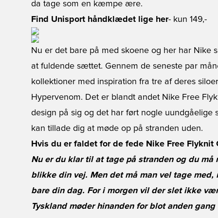
da tage som en kæmpe ære.
Find Unisport håndklædet lige her
- kun 149,-
Nu er det bare på med skoene og her har Nike sel
at fuldende sættet. Gennem de seneste par mån
kollektioner med inspiration fra tre af deres silo
Hypervenom. Det er blandt andet Nike Free Flykn
design på sig og det har ført nogle uundgåelige
kan tillade dig at møde op på stranden uden.
Hvis du er faldet for de fede Nike Free Flyknit
Nu er du klar til at tage på stranden og du må 
blikke din vej. Men det må man vel tage med, 
bare din dag. For i morgen vil der slet ikke være
Tyskland møder hinanden for blot anden gan