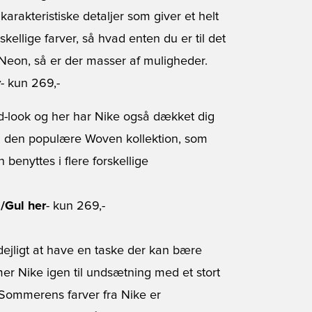
karakteristiske detaljer som giver et helt
skellige farver, så hvad enten du er til det
e Neon, så er der masser af muligheder.
r
- kun 269,-
rand-look og her har Nike også dækket dig
 den populære Woven kollektion, som
 benyttes i flere forskellige
/Gul her
- kun 269,-
 dejligt at have en taske der kan bære
r Nike igen til undsætning med et stort
 Sommerens farver fra Nike er