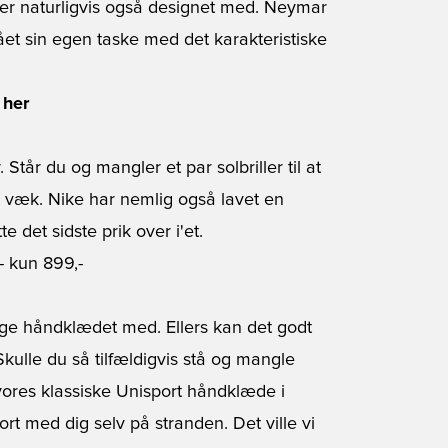
ker naturligvis også designet med. Neymar
et sin egen taske med det karakteristiske
 her
 Står du og mangler et par solbriller til at
 væk. Nike har nemlig også lavet en
tte det sidste prik over i'et.
- kun 899,-
age håndklædet med. Ellers kan det godt
Skulle du så tilfældigvis stå og mangle
vores klassiske Unisport håndklæde i
 med dig selv på stranden. Det ville vi