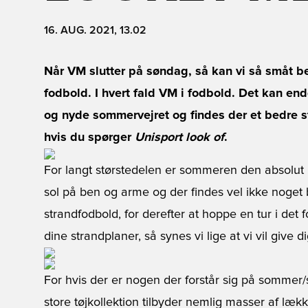
16. AUG. 2021, 13.02
Når VM slutter på søndag, så kan vi så småt be
fodbold. I hvert fald VM i fodbold. Det kan e
og nyde sommervejret og findes der et bedre s
hvis du spørger
Unisport look of
.
For langt størstedelen er sommeren den absolut b
sol på ben og arme og der findes vel ikke noget
strandfodbold, for derefter at hoppe en tur i det 
dine strandplaner, så synes vi lige at vi vil give
For hvis der er nogen der forstår sig på somme
store tøjkollektion tilbyder nemlig masser af lækk