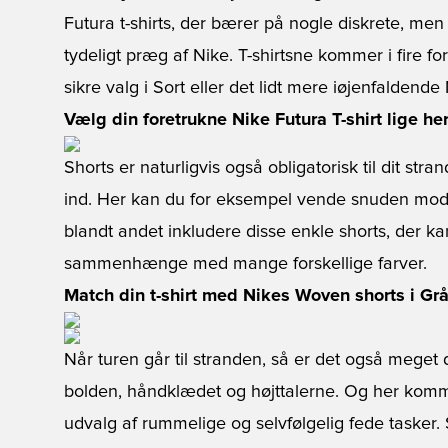
Futura t-shirts, der bærer på nogle diskrete, men 
tydeligt præg af Nike. T-shirtsne kommer i fire for
sikre valg i Sort eller det lidt mere iøjenfaldend
Vælg din foretrukne Nike Futura T-shirt lige he
Shorts er naturligvis også obligatorisk til dit st
ind. Her kan du for eksempel vende snuden mod
blandt andet inkludere disse enkle shorts, der kan
sammenhænge med mange forskellige farver.
Match din t-shirt med Nikes Woven shorts i Grå
Når turen går til stranden, så er det også meget
bolden, håndklædet og højttalerne. Og her komme
udvalg af rummelige og selvfølgelig fede tasker.