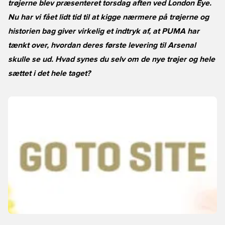
trøjerne blev præsenteret torsdag aften ved London Eye.
Nu har vi fået lidt tid til at kigge nærmere på trøjerne og
historien bag giver virkelig et indtryk af, at PUMA har
tænkt over, hvordan deres første levering til Arsenal
skulle se ud. Hvad synes du selv om de nye trøjer og hele
sættet i det hele taget?