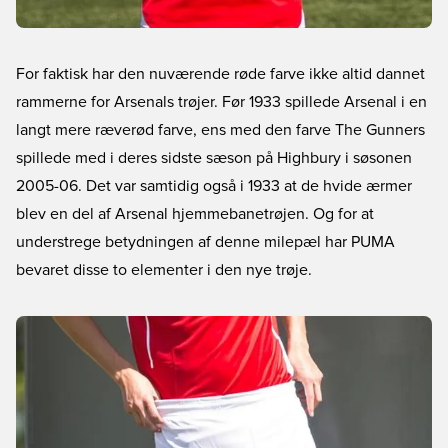
For faktisk har den nuværende røde farve ikke altid dannet
rammerne for Arsenals trøjer. Før 1933 spillede Arsenal i en
langt mere ræverød farve, ens med den farve The Gunners
spillede med i deres sidste sæson på Highbury i søsonen
2005-06. Det var samtidig også i 1933 at de hvide ærmer
blev en del af Arsenal hjemmebanetrøjen. Og for at
understrege betydningen af denne milepæl har PUMA
bevaret disse to elementer i den nye trøje.