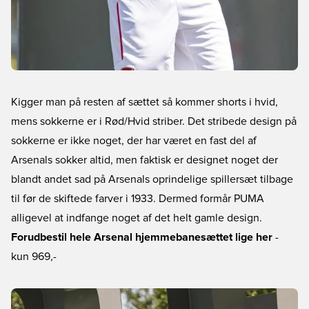
Kigger man på resten af sættet så kommer shorts i hvid,
mens sokkerne er i Rød/Hvid striber. Det stribede design på
sokkerne er ikke noget, der har været en fast del af
Arsenals sokker altid, men faktisk er designet noget der
blandt andet sad på Arsenals oprindelige spillersæt tilbage
til før de skiftede farver i 1933. Dermed formår PUMA
alligevel at indfange noget af det helt gamle design.
Forudbestil hele Arsenal hjemmebanesættet lige her
-
kun 969,-