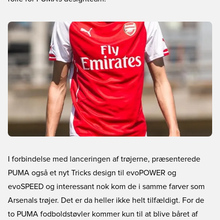
I forbindelse med lanceringen af trøjerne, præsenterede
PUMA også et nyt Tricks design til evoPOWER og
evoSPEED og interessant nok kom de i samme farver som
Arsenals trøjer. Det er da heller ikke helt tilfældigt. For de
to PUMA fodboldstøvler kommer kun til at blive båret af