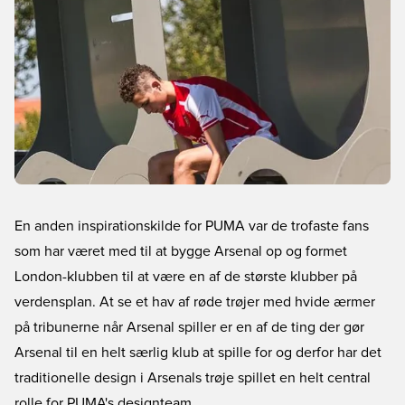
En anden inspirationskilde for PUMA var de trofaste fans
som har været med til at bygge Arsenal op og formet
London-klubben til at være en af de største klubber på
verdensplan. At se et hav af røde trøjer med hvide ærmer
på tribunerne når Arsenal spiller er en af de ting der gør
Arsenal til en helt særlig klub at spille for og derfor har det
traditionelle design i Arsenals trøje spillet en helt central
rolle for PUMA's designteam.