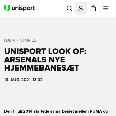
Åbner en Modal til at logge 
HJEM
STORIES
UNISPORT LOOK OF:
ARSENALS NYE
HJEMMEBANESÆT
16. AUG. 2021, 13.02
Den 1. juli 2014 startede samarbejdet mellem PUMA og