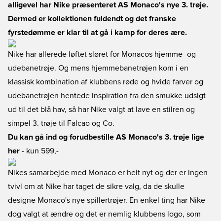
alligevel har Nike præsenteret AS Monaco's nye 3. trøje.
Dermed er kollektionen fuldendt og det franske
fyrstedømme er klar til at gå i kamp for deres ære.
Nike har allerede løftet sløret for Monacos hjemme- og
udebanetrøje. Og mens hjemmebanetrøjen kom i en
klassisk kombination af klubbens røde og hvide farver og
udebanetrøjen hentede inspiration fra den smukke udsigt
ud til det blå hav, så har Nike valgt at lave en stilren og
simpel 3. trøje til Falcao og Co.
Du kan gå ind og forudbestille AS Monaco's 3. trøje lige
her
- kun 599,-
Nikes samarbejde med Monaco er helt nyt og der er ingen
tvivl om at Nike har taget de sikre valg, da de skulle
designe Monaco's nye spillertrøjer. En enkel ting har Nike
dog valgt at ændre og det er nemlig klubbens logo, som