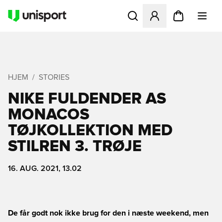
Åbner en Modal til at logge 
HJEM
STORIES
NIKE FULDENDER AS
MONACOS
TØJKOLLEKTION MED
STILREN 3. TRØJE
16. AUG. 2021, 13.02
De får godt nok ikke brug for den i næste weekend, men