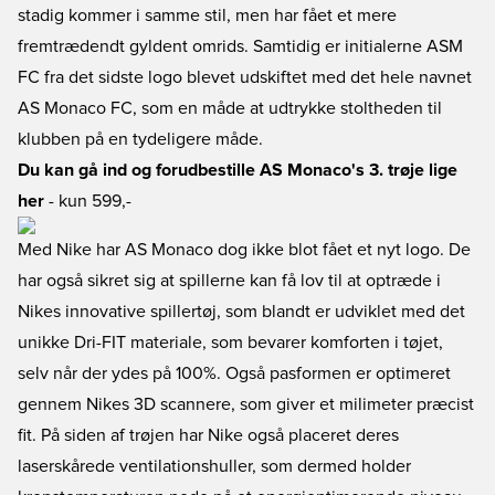
stadig kommer i samme stil, men har fået et mere
fremtrædendt gyldent omrids. Samtidig er initialerne ASM
FC fra det sidste logo blevet udskiftet med det hele navnet
AS Monaco FC, som en måde at udtrykke stoltheden til
klubben på en tydeligere måde.
Du kan gå ind og forudbestille AS Monaco's 3. trøje lige
her
- kun 599,-
Med Nike har AS Monaco dog ikke blot fået et nyt logo. De
har også sikret sig at spillerne kan få lov til at optræde i
Nikes innovative spillertøj, som blandt er udviklet med det
unikke Dri-FIT materiale, som bevarer komforten i tøjet,
selv når der ydes på 100%. Også pasformen er optimeret
gennem Nikes 3D scannere, som giver et milimeter præcist
fit. På siden af trøjen har Nike også placeret deres
laserskårede ventilationshuller, som dermed holder