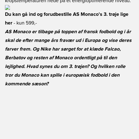
kropstemperaturen nede på et energioptimerende niveau.
Du kan gå ind og forudbestille AS Monaco's 3. trøje lige
her
- kun 599,-
AS Monaco er tilbage på toppen af fransk fodbold og i år
skal de efter mange års fravær ud i Europa og vise deres
farver frem. Og Nike har sørget for at klæde Falcao,
Berbatov og resten af Monaco ordentligt på til den
lejlighed. Hvad synes du om 3. trøjen? Og hvilken rolle
tror du Monaco kan spille i europæisk fodbold i den
kommende sæson?