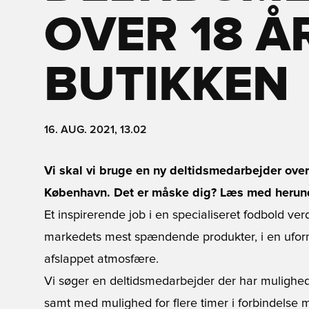
OVER 18 ÅR
BUTIKKEN
16. AUG. 2021, 13.02
Vi skal vi bruge en ny deltidsmedarbejder over
København. Det er måske dig? Læs med herun
Et inspirerende job i en specialiseret fodbold v
markedets mest spændende produkter, i en uform
afslappet atmosfære.
Vi søger en deltidsmedarbejder der har mulighed 
samt med mulighed for flere timer i forbindelse 