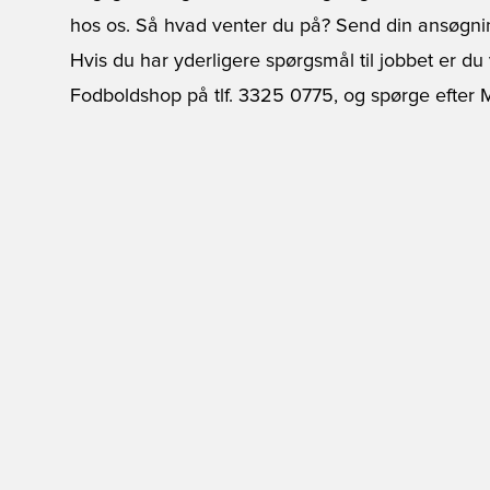
hos os. Så hvad venter du på? Send din ansøgn
Hvis du har yderligere spørgsmål til jobbet er du 
Fodboldshop på tlf. 3325 0775, og spørge efter 