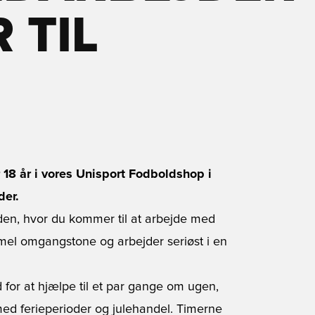
 TIL
 18 år i vores Unisport Fodboldshop i
der.
erden, hvor du kommer til at arbejde med
el omgangstone og arbejder seriøst i en
for at hjælpe til et par gange om ugen,
med ferieperioder og julehandel. Timerne