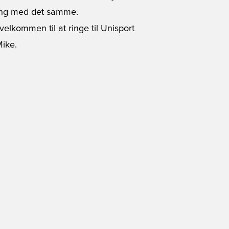
ing med det samme.
velkommen til at ringe til Unisport
Mike.