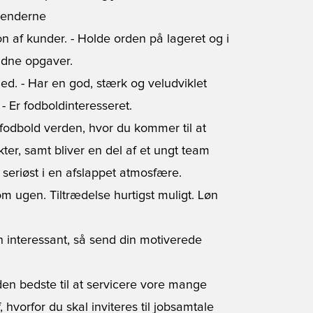
kenderne
on af kunder. - Holde orden på lageret og i
faldne opgaver.
ed. - Har en god, stærk og veludviklet
- Er fodboldinteresseret.
 fodbold verden, hvor du kommer til at
, samt bliver en del af et ungt team
seriøst i en afslappet atmosfære.
m ugen. Tiltrædelse hurtigst muligt. Løn
en interessant, så send din motiverede
en bedste til at servicere vore mange
vorfor du skal inviteres til jobsamtale