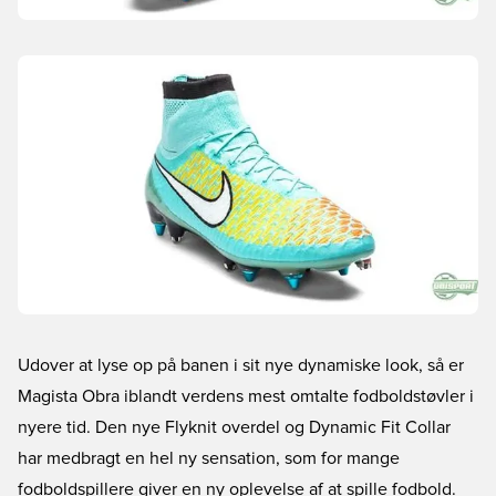
Udover at lyse op på banen i sit nye dynamiske look, så er
Magista Obra iblandt verdens mest omtalte fodboldstøvler i
nyere tid. Den nye Flyknit overdel og Dynamic Fit Collar
har medbragt en hel ny sensation, som for mange
fodboldspillere giver en ny oplevelse af at spille fodbold.