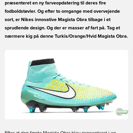
præsenteret en ny farveopdatering til deres fire
fodboldstøvler. Og efter to omgange med overvejende
sort, er Nikes innovative Magista Obra tilbage i et
sprudlende design. Og der er masser af fart på. Tag et
nærmere kig på denne Turkis/Orange/Hvid Magista Obra.