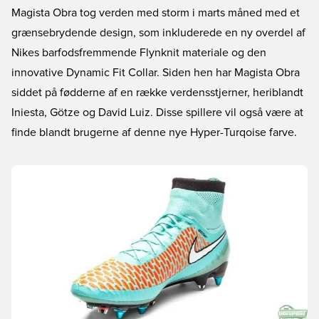
Magista Obra tog verden med storm i marts måned med et
grænsebrydende design, som inkluderede en ny overdel af
Nikes barfodsfremmende Flynknit materiale og den
innovative Dynamic Fit Collar. Siden hen har Magista Obra
siddet på fødderne af en række verdensstjerner, heriblandt
Iniesta, Götze og David Luiz. Disse spillere vil også være at
finde blandt brugerne af denne nye Hyper-Turqoise farve.