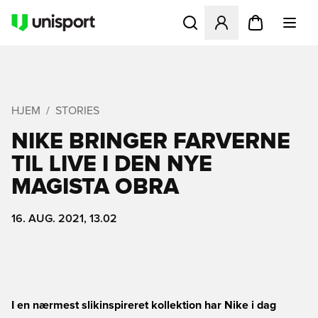
Åbner en Modal til at logge 
HJEM
STORIES
NIKE BRINGER FARVERNE
TIL LIVE I DEN NYE
MAGISTA OBRA
16. AUG. 2021, 13.02
I en nærmest slikinspireret kollektion har Nike i dag