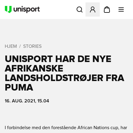
Åbner en Modal til at logge 
HJEM
STORIES
UNISPORT HAR DE NYE
AFRIKANSKE
LANDSHOLDSTRØJER FRA
PUMA
16. AUG. 2021, 15.04
I forbindelse med den forestående African Nations cup, har