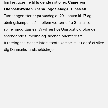
har fået trøjerne til følgende nationer:
Cameroon
Elfenbenskysten
Ghana
Togo
Senegal
Tunesien
Turneringen starter på søndag d. 20. Januar kl. 17 og
åbningskampen står mellem værterne fra Ghana, som
spiller imod Guinea. Vi vil her hos Unisport.dk følge den
spændende turnering og løbende orientere fra
turneringens mange interessante kampe. Husk også at sikre
dig
Danmarks landsholdstrøje