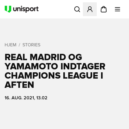
Åbner en Modal til at logge 
HJEM
STORIES
REAL MADRID OG
YAMAMOTO INDTAGER
CHAMPIONS LEAGUE I
AFTEN
16. AUG. 2021, 13.02