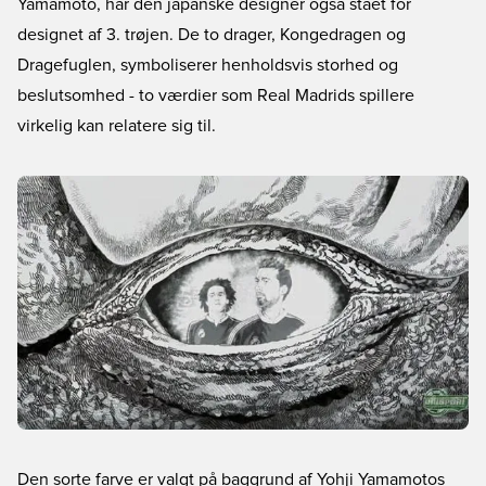
Yamamoto, har den japanske designer også stået for
designet af 3. trøjen. De to drager, Kongedragen og
Dragefuglen, symboliserer henholdsvis storhed og
beslutsomhed - to værdier som Real Madrids spillere
virkelig kan relatere sig til.
Den sorte farve er valgt på baggrund af Yohji Yamamotos