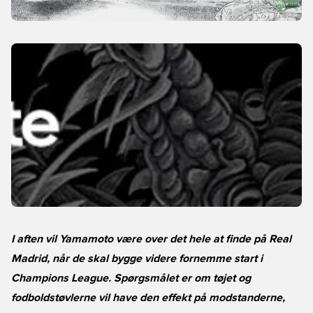
I aften vil Yamamoto være over det hele at finde på Real
Madrid, når de skal bygge videre fornemme start i
Champions League. Spørgsmålet er om tøjet og
fodboldstøvlerne vil have den effekt på modstanderne,