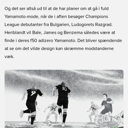
Og det ser altså ud til at de har planer om at gå i fuld
Yamamoto-mode, når de i aften besøger Champions
League debutanter fra Bulgarien, Ludogorets Razgrad.
Heriblandt vil Bale, James og Benzema således være at
finde i deres f50 adizero Yamamoto. Det bliver spændende
at se om det vilde design kan skræmme modstanderne
væk.