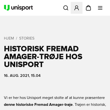
Åbner en Modal til at logge 
HJEM
STORIES
HISTORISK FREMAD
AMAGER-TRØJE HOS
UNISPORT
16. AUG. 2021, 15.04
Vi er her hos Unisport meget stolte af at kunne præsentere
denne historiske Fremad Amager-trøje
. Trøjen er historisk,