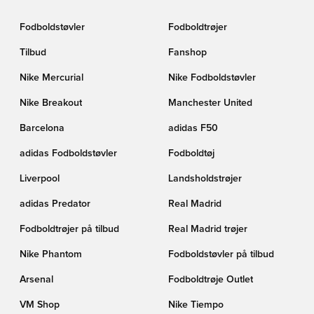
Fodboldstøvler
Fodboldtrøjer
Tilbud
Fanshop
Nike Mercurial
Nike Fodboldstøvler
Nike Breakout
Manchester United
Barcelona
adidas F50
adidas Fodboldstøvler
Fodboldtøj
Liverpool
Landsholdstrøjer
adidas Predator
Real Madrid
Fodboldtrøjer på tilbud
Real Madrid trøjer
Nike Phantom
Fodboldstøvler på tilbud
Arsenal
Fodboldtrøje Outlet
VM Shop
Nike Tiempo