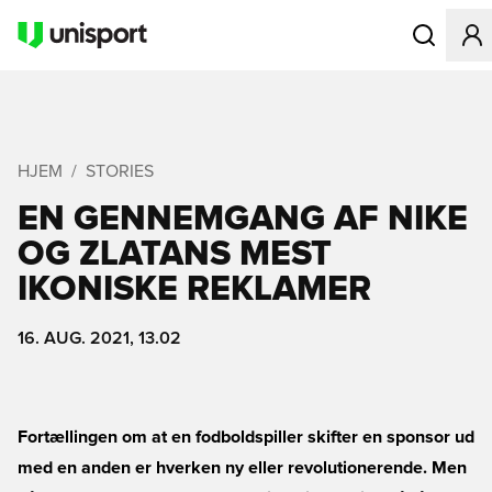
Åbner en Mo
HJEM
STORIES
EN GENNEMGANG AF NIKE
OG ZLATANS MEST
IKONISKE REKLAMER
16. AUG. 2021, 13.02
Fortællingen om at en fodboldspiller skifter en sponsor ud
med en anden er hverken ny eller revolutionerende. Men