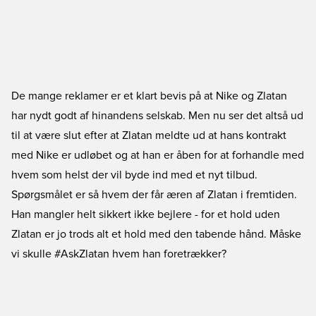
De mange reklamer er et klart bevis på at Nike og Zlatan
har nydt godt af hinandens selskab. Men nu ser det altså ud
til at være slut efter at Zlatan meldte ud at hans kontrakt
med Nike er udløbet og at han er åben for at forhandle med
hvem som helst der vil byde ind med et nyt tilbud.
Spørgsmålet er så hvem der får æren af Zlatan i fremtiden.
Han mangler helt sikkert ikke bejlere - for et hold uden
Zlatan er jo trods alt et hold med den tabende hånd. Måske
vi skulle #AskZlatan hvem han foretrækker?