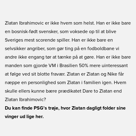
Zlatan Ibrahimovic er ikke hvem som helst. Han er ikke bare
en bosnisk-født svensker, som voksede op til at blive
Sveriges mest scorende spiller. Han er ikke bare en
selvsikker angriber, som gør ting på en fodboldbane vi
andre ikke engang tør at tænke på at gøre. Han er ikke bare
manden som gjorde VM i Brasilien 50% mere uinteressant
at følge ved sit blotte fravær. Zlatan er Zlatan og Nike får
næppe en personlighed som Zlatan i familien igen. Hvem
skulle ellers kunne bære prædikatet Dare to Zlatan end
Zlatan Ibrahimovic?
Du kan finde PSG's trøje, hvor Zlatan dagligt folder sine
vinger ud lige her.