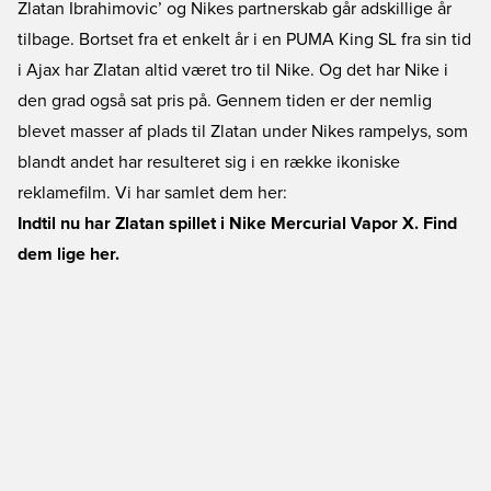
Zlatan Ibrahimovic’ og Nikes partnerskab går adskillige år
tilbage. Bortset fra et enkelt år i en PUMA King SL fra sin tid
i Ajax har Zlatan altid været tro til Nike. Og det har Nike i
den grad også sat pris på. Gennem tiden er der nemlig
blevet masser af plads til Zlatan under Nikes rampelys, som
blandt andet har resulteret sig i en række ikoniske
reklamefilm. Vi har samlet dem her:
Indtil nu har Zlatan spillet i Nike Mercurial Vapor X. Find
dem lige her.