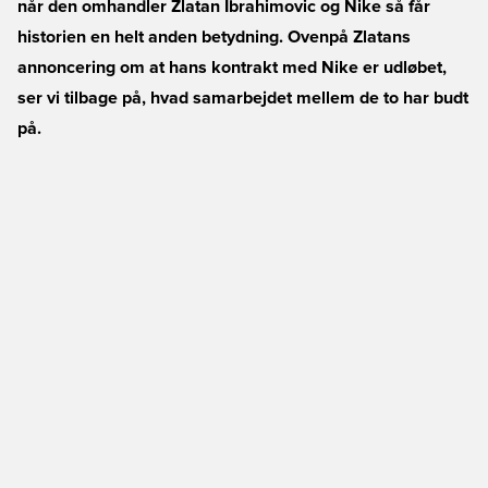
når den omhandler Zlatan Ibrahimovic og Nike så får
historien en helt anden betydning. Ovenpå Zlatans
annoncering om at hans kontrakt med Nike er udløbet,
ser vi tilbage på, hvad samarbejdet mellem de to har budt
på.