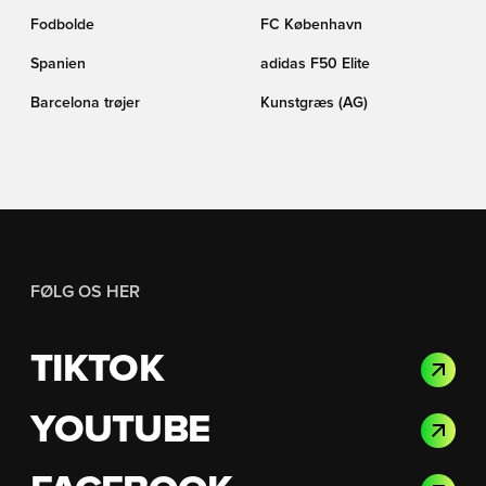
Fodbolde
FC København
Spanien
adidas F50 Elite
Barcelona trøjer
Kunstgræs (AG)
FØLG OS HER
TIKTOK
YOUTUBE