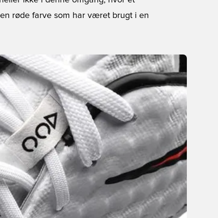
 heller ikke i denne omgang, hvor et
den røde farve som har været brugt i en