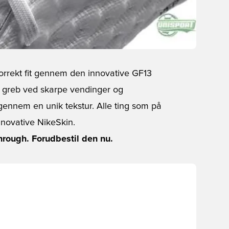
orrekt fit gennem den innovative GF13
lt greb ved skarpe vendinger og
gennem en unik tekstur. Alle ting som på
novative NikeSkin.
ough. Forudbestil den nu.