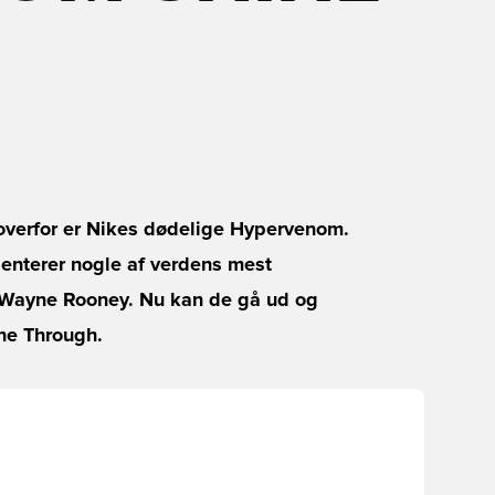
 overfor er Nikes dødelige Hypervenom.
enterer nogle af verdens mest
 Wayne Rooney. Nu kan de gå ud og
ne Through.