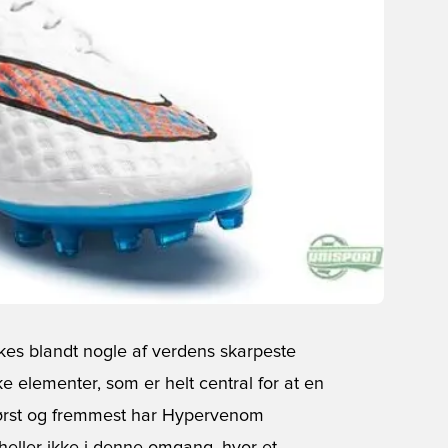
kes blandt nogle af verdens skarpeste
e elementer, som er helt central for at en
 Først og fremmest har Hypervenom