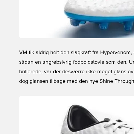
VM fik aldrig helt den slagkraft fra Hypervenom
sådan en angrebsivrig fodboldstøvle som den. Ud
brillerede, var der desværre ikke meget glans ov
dog glansen tilbage med den nye Shine Through 