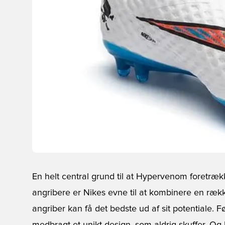
En helt central grund til at Hypervenom foretræk
angribere er Nikes evne til at kombinere en rækk
angriber kan få det bedste ud af sit potentiale.