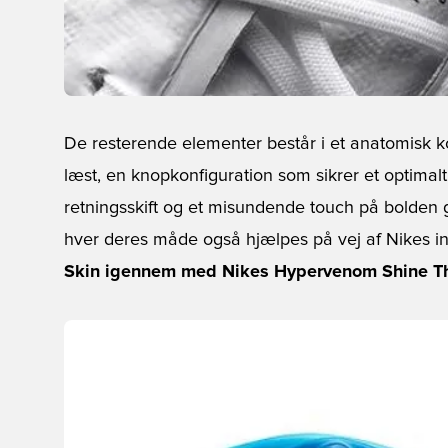
De resterende elementer består i et anatomisk k
læst, en knopkonfiguration som sikrer et optima
retningsskift og et misundende touch på bolden 
hver deres måde også hjælpes på vej af Nikes in
Skin igennem med Nikes Hypervenom Shine Thr