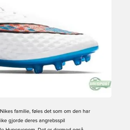
Nikes familie, føles det som om den har
 Nike gjorde deres angrebsspil