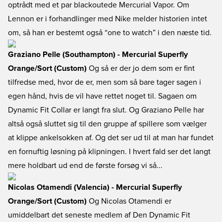
optrådt med et par blackoutede Mercurial Vapor. Om
Lennon er i forhandlinger med Nike melder historien intet
om, så han er bestemt også “one to watch” i den næste tid.
Graziano Pelle (Southampton) - Mercurial Superfly
Orange/Sort (Custom)
Og så er der jo dem som er fint
tilfredse med, hvor de er, men som så bare tager sagen i
egen hånd, hvis de vil have rettet noget til. Sagaen om
Dynamic Fit Collar er langt fra slut. Og Graziano Pelle har
altså også sluttet sig til den gruppe af spillere som vælger
at klippe ankelsokken af. Og det ser ud til at man har fundet
en fornuftig løsning på klipningen. I hvert fald ser det langt
mere holdbart ud end de første forsøg vi så...
Nicolas Otamendi (Valencia) - Mercurial Superfly
Orange/Sort (Custom)
Og Nicolas Otamendi er
umiddelbart det seneste medlem af Den Dynamic Fit