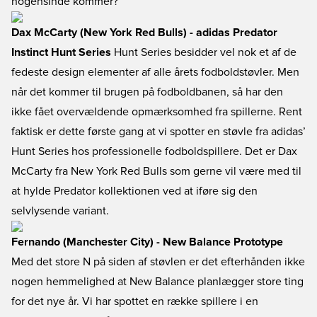
nogensinde kommer?
Dax McCarty (New York Red Bulls) - adidas Predator
Instinct Hunt Series
Hunt Series besidder vel nok et af de
fedeste design elementer af alle årets fodboldstøvler. Men
når det kommer til brugen på fodboldbanen, så har den
ikke fået overvældende opmærksomhed fra spillerne. Rent
faktisk er dette første gang at vi spotter en støvle fra adidas’
Hunt Series hos professionelle fodboldspillere. Det er Dax
McCarty fra New York Red Bulls som gerne vil være med til
at hylde Predator kollektionen ved at iføre sig den
selvlysende variant.
Fernando (Manchester City) - New Balance Prototype
Med det store N på siden af støvlen er det efterhånden ikke
nogen hemmelighed at New Balance planlægger store ting
for det nye år. Vi har spottet en række spillere i en