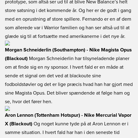
prototype, som altså ser ud til at blive New Balance’s helt
store satsning i det kommende år. Og her er de godt i gang
med en oprustning af store spillere. Fernando er en af dem
som allerede var i Warrior familien og han ser altså ud til at
glæde sig til at fortsætte med amerikanerne i det nye år.
Morgan Schneiderlin (Southampton) - Nike Magista Opus
(Blackout)
Morgan Schneiderlin har tilsyneladende planer
om at finde sig en ny sponsor. I hvert fald er en måde at
sende et signal om det ved at blackoute sine
fodboldstøvler og det er lige præcis hvad han har gjort med
sine Magista Opus. Det bliver spændende at følge ham og
se, hvor det fører hen.
Aron Lennon (Tottenham Hotspur) - Nike Mercurial Vapor
X (Blackout)
Og noget kunne tyde på at Aron Lennon er i
samme situation. I hvert fald har han i den seneste tid