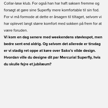
Collar-løse klub. For også han har haft saksen fremme og
forsøgt at gøre sine Superfly mere komfortable til sin fod.
For vi må formode at dette er årsagen til tiltaget, selvom vi
har oplevet langt større komfort med sokken på frem for at
være foruden.
Vi kom en dag senere med weekendens støvlespot, men
bedre sent end aldrig. Og selvom det allerede er tirsdag
er vi stadig ret oppe at køre over Sako’s vilde design.
Hvordan ville du designe dit par Mercurial Superfly, hvis
du skulle fejre et jubilæum?