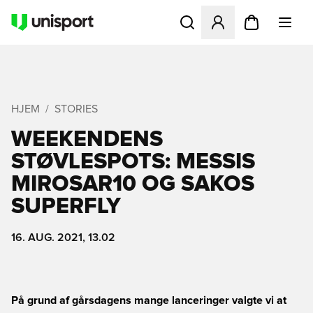
Åbner en Modal til at logge 
HJEM
STORIES
WEEKENDENS
STØVLESPOTS: MESSIS
MIROSAR10 OG SAKOS
SUPERFLY
16. AUG. 2021, 13.02
På grund af gårsdagens mange lanceringer valgte vi at