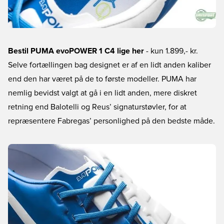
Bestil PUMA evoPOWER 1 C4 lige her
- kun 1.899,- kr.
Selve fortællingen bag designet er af en lidt anden kaliber
end den har været på de to første modeller. PUMA har
nemlig bevidst valgt at gå i en lidt anden, mere diskret
retning end Balotelli og Reus’ signaturstøvler, for at
repræsentere Fabregas’ personlighed på den bedste måde.