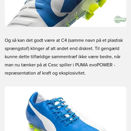
Og så kan det godt være at C4 (samme navn på et plastisk
sprængstof) klinger af alt andet end diskret. Til gengæld
kunne dette tilfældige sammentræf ikke være bedre, når
man nu tænker på at Cesc spiller i PUMA evoPOWER -
repræsentation af kraft og eksplosivitet.