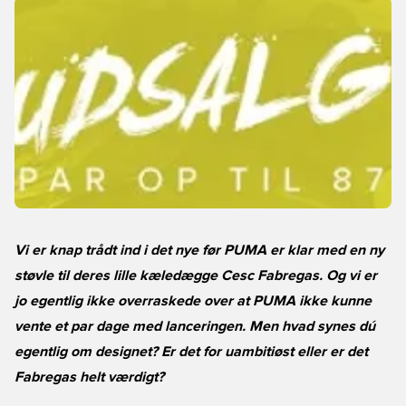
Vi er knap trådt ind i det nye før PUMA er klar med en ny
støvle til deres lille kæledægge Cesc Fabregas. Og vi er
jo egentlig ikke overraskede over at PUMA ikke kunne
vente et par dage med lanceringen. Men hvad synes dú
egentlig om designet? Er det for uambitiøst eller er det
Fabregas helt værdigt?