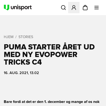
Åbner en Modal til at logge 
HJEM
STORIES
PUMA STARTER ÅRET UD
MED NY EVOPOWER
TRICKS C4
16. AUG. 2021, 13.02
Bare fordi at det er den 1. december og mange af os nok