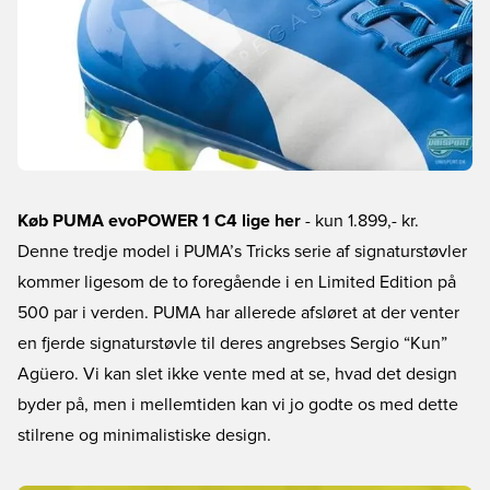
Køb PUMA evoPOWER 1 C4 lige her
- kun 1.899,- kr.
Denne tredje model i PUMA’s Tricks serie af signaturstøvler
kommer ligesom de to foregående i en Limited Edition på
500 par i verden. PUMA har allerede afsløret at der venter
en fjerde signaturstøvle til deres angrebses Sergio “Kun”
Agüero. Vi kan slet ikke vente med at se, hvad det design
byder på, men i mellemtiden kan vi jo godte os med dette
stilrene og minimalistiske design.