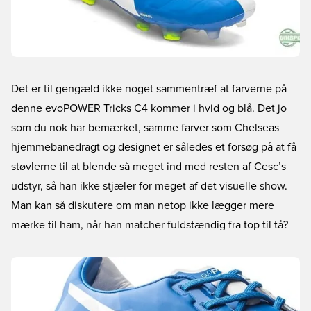
Det er til gengæld ikke noget sammentræf at farverne på
denne evoPOWER Tricks C4 kommer i hvid og blå. Det jo
som du nok har bemærket, samme farver som Chelseas
hjemmebanedragt og designet er således et forsøg på at få
støvlerne til at blende så meget ind med resten af Cesc’s
udstyr, så han ikke stjæler for meget af det visuelle show.
Man kan så diskutere om man netop ikke lægger mere
mærke til ham, når han matcher fuldstændig fra top til tå?