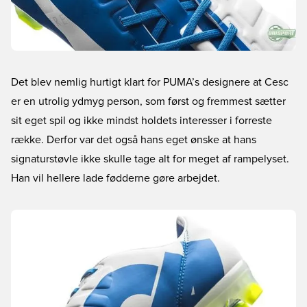
Det blev nemlig hurtigt klart for PUMA’s designere at Cesc
er en utrolig ydmyg person, som først og fremmest sætter
sit eget spil og ikke mindst holdets interesser i forreste
række. Derfor var det også hans eget ønske at hans
signaturstøvle ikke skulle tage alt for meget af rampelyset.
Han vil hellere lade fødderne gøre arbejdet.