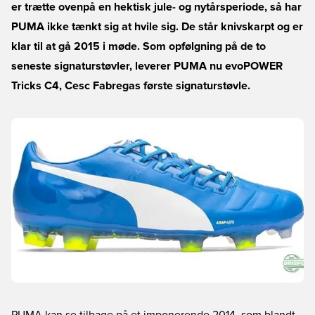
er trætte ovenpå en hektisk jule- og nytårsperiode, så har
PUMA ikke tænkt sig at hvile sig. De står knivskarpt og er
klar til at gå 2015 i møde. Som opfølgning på de to
seneste signaturstøvler, leverer PUMA nu evoPOWER
Tricks C4, Cesc Fabregas første signaturstøvle.