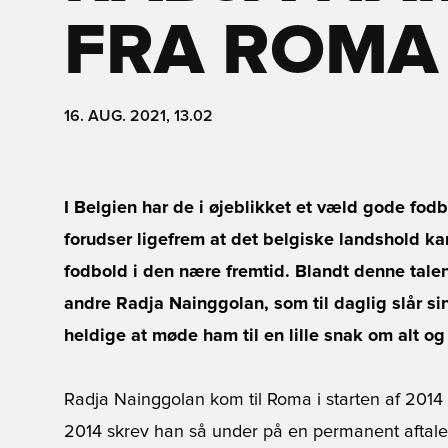
FRA ROMA
16. AUG. 2021, 13.02
I Belgien har de i øjeblikket et væld gode fod
forudser ligefrem at det belgiske landshold kan
fodbold i den nære fremtid. Blandt denne talent
andre Radja Nainggolan, som til daglig slår si
heldige at møde ham til en lille snak om alt og
Radja Nainggolan kom til Roma i starten af 2014 
2014 skrev han så under på en permanent aftal