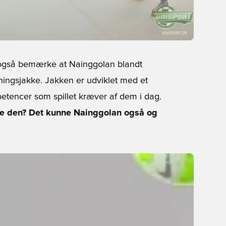
u også bemærke at Nainggolan blandt
ingsjakke. Jakken er udviklet med et
etencer som spillet kræver af dem i dag.
de den? Det kunne Nainggolan også og