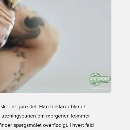
lsker at gøre det. Han forklarer blandt
 på træningsbanen om morgenen kommer
inder spørgsmålet overflødigt. I hvert fald