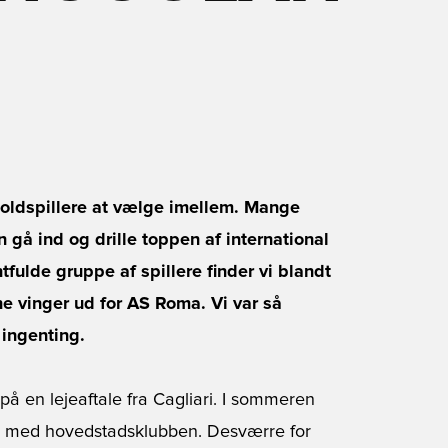
boldspillere at vælge imellem. Mange
 gå ind og drille toppen af international
fulde gruppe af spillere finder vi blandt
ne vinger ud for AS Roma. Vi var så
 ingenting.
på en lejeaftale fra Cagliari. I sommeren
e med hovedstadsklubben. Desværre for