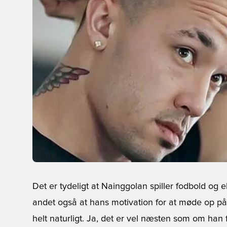
Det er tydeligt at Nainggolan spiller fodbold og e
andet også at hans motivation for at møde op
helt naturligt. Ja, det er vel næsten som om han f