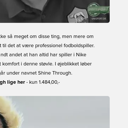
ikke så meget om disse ting, men mere om
 til det at være professionel fodboldspiller.
 andet at han altid har spiller i Nike
 komfort i denne støvle. I øjeblikket løber
 går under navnet Shine Through.
gh lige her
- kun 1.484,00,-