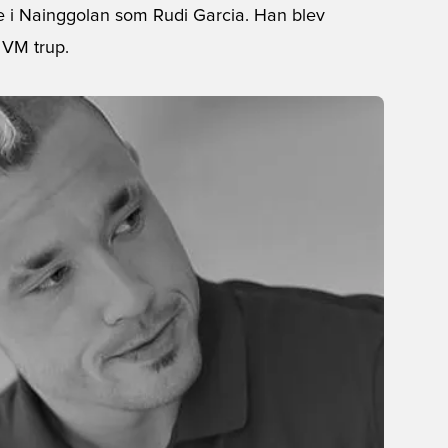
le i Nainggolan som Rudi Garcia. Han blev
 VM trup.