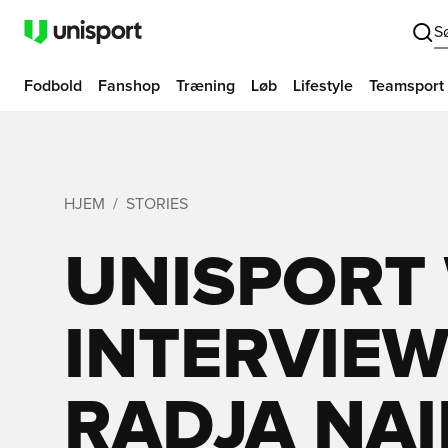
S
Fodbold
Fanshop
Træning
Løb
Lifestyle
Teamsport
HJEM
STORIES
UNISPORT
INTERVIE
RADJA NA