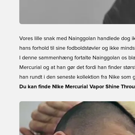
Vores lille snak med Nainggolan handlede dog 
hans forhold til sine fodboldstøvler og ikke mindst
I denne sammenhæng fortalte Nainggolan os blandt
Mercurial og at han gør det fordi han finder størst
han rundt i den seneste kollektion fra Nike som
Du kan finde NIke Mercurial Vapor Shine Throu