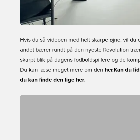
Hvis du så videoen med helt skarpe øjne, vil d
andet bærer rundt på den nyeste Revolution træn
skarpt blik på dagens fodboldspillere og de komp
Du kan læse meget mere om den
her.
Kan du li
du kan finde den lige her.