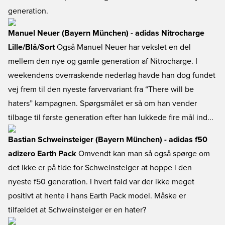
generation.
Manuel Neuer (Bayern München) - adidas Nitrocharge
Lille/Blå/Sort
Også Manuel Neuer har vekslet en del
mellem den nye og gamle generation af Nitrocharge. I
weekendens overraskende nederlag havde han dog fundet
vej frem til den nyeste farvervariant fra “There will be
haters” kampagnen. Spørgsmålet er så om han vender
tilbage til første generation efter han lukkede fire mål ind...
Bastian Schweinsteiger (Bayern München) - adidas f50
adizero Earth Pack
Omvendt kan man så også spørge om
det ikke er på tide for Schweinsteiger at hoppe i den
nyeste f50 generation. I hvert fald var der ikke meget
positivt at hente i hans Earth Pack model. Måske er
tilfældet at Schweinsteiger er en hater?