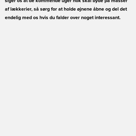
siger os at de kommende uger nok skal byde på masser
af lækkerier, så sørg for at holde øjnene åbne og del det
endelig med os hvis du falder over noget interessant.