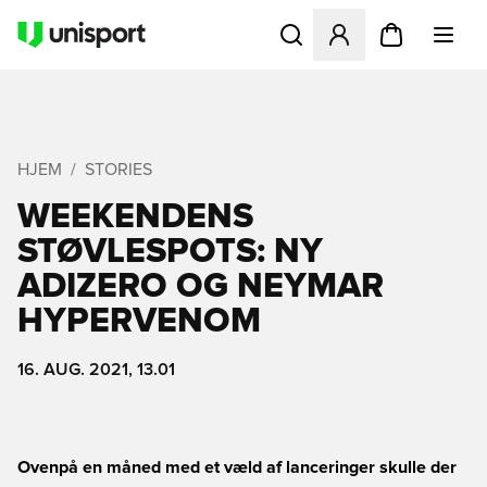
Åbner en Modal til at logge 
HJEM
STORIES
WEEKENDENS
STØVLESPOTS: NY
ADIZERO OG NEYMAR
HYPERVENOM
16. AUG. 2021, 13.01
Ovenpå en måned med et væld af lanceringer skulle der