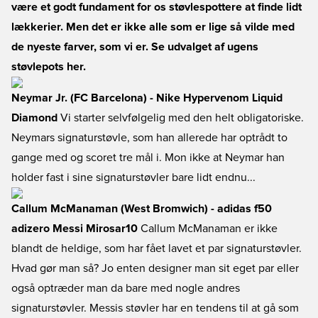
være et godt fundament for os støvlespottere at finde lidt
lækkerier. Men det er ikke alle som er lige så vilde med
de nyeste farver, som vi er. Se udvalget af ugens
støvlepots her.
Neymar Jr. (FC Barcelona) - Nike Hypervenom Liquid
Diamond
Vi starter selvfølgelig med den helt obligatoriske.
Neymars signaturstøvle, som han allerede har optrådt to
gange med og scoret tre mål i. Mon ikke at Neymar han
holder fast i sine signaturstøvler bare lidt endnu...
Callum McManaman (West Bromwich) - adidas f50
adizero Messi Mirosar10
Callum McManaman er ikke
blandt de heldige, som har fået lavet et par signaturstøvler.
Hvad gør man så? Jo enten designer man sit eget par eller
også optræder man da bare med nogle andres
signaturstøvler. Messis støvler har en tendens til at gå som