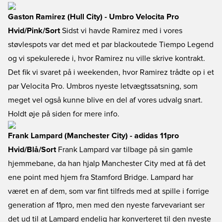
Gaston Ramirez (Hull City) - Umbro Velocita Pro
Hvid/Pink/Sort
Sidst vi havde Ramirez med i vores
støvlespots var det med et par blackoutede Tiempo Legend
og vi spekulerede i, hvor Ramirez nu ville skrive kontrakt.
Det fik vi svaret på i weekenden, hvor Ramirez trådte op i et
par Velocita Pro. Umbros nyeste letvægtssatsning, som
meget vel også kunne blive en del af vores udvalg snart.
Holdt øje på siden for mere info.
Frank Lampard (Manchester City) - adidas 11pro
Hvid/Blå/Sort
Frank Lampard var tilbage på sin gamle
hjemmebane, da han hjalp Manchester City med at få det
ene point med hjem fra Stamford Bridge. Lampard har
været en af dem, som var fint tilfreds med at spille i forrige
generation af 11pro, men med den nyeste farvevariant ser
det ud til at Lampard endelig har konverteret til den nyeste