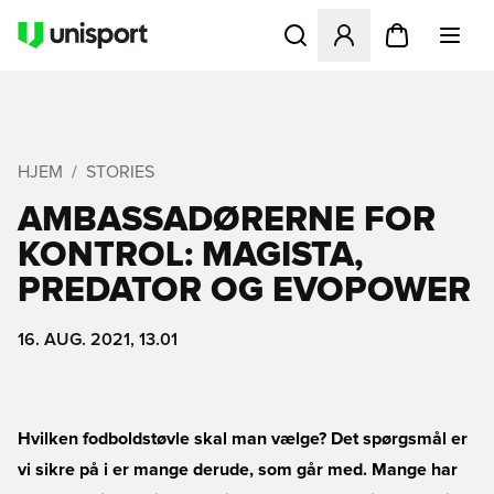
Åbner en Modal til at logge 
HJEM
STORIES
AMBASSADØRERNE FOR
KONTROL: MAGISTA,
PREDATOR OG EVOPOWER
16. AUG. 2021, 13.01
Hvilken fodboldstøvle skal man vælge? Det spørgsmål er
vi sikre på i er mange derude, som går med. Mange har