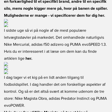
en forkærlighed til et specifikt brand, andre til en specifik
silo, mens nogle kigger mere på, hvor på banen de spiller.
Mulighederne er mange - vi specificerer dem for dig her.
I sidste uge så vi på nogle af de mest populære
letvægtsstøvler på markedet. Det omhandlede naturligvis
Nike Mercurial, adidas f50 adizero og PUMA evoSPEED 1.3.
Hvis du er interesseret i at læse om dem kan du finde
artiklen lige
her.
I dag tager vi et kig på en lidt anden tilgang til
fodboldspillet. I dag handler det om forskellige aspekter af
kontrol. Og så er det altså svært at komme udenom de tre
store: Nike Magista Obra, adidas Predator Instinct og PUMA
evoPOWER.