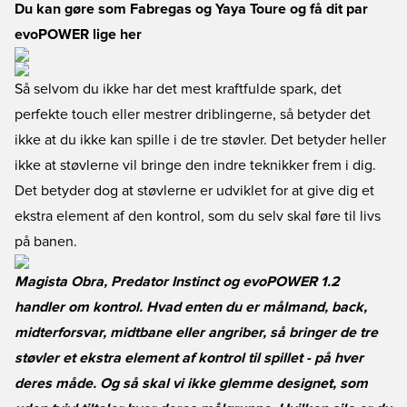
Du kan gøre som Fabregas og Yaya Toure og få dit par
evoPOWER lige her
Så selvom du ikke har det mest kraftfulde spark, det
perfekte touch eller mestrer driblingerne, så betyder det
ikke at du ikke kan spille i de tre støvler. Det betyder heller
ikke at støvlerne vil bringe den indre teknikker frem i dig.
Det betyder dog at støvlerne er udviklet for at give dig et
ekstra element af den kontrol, som du selv skal føre til livs
på banen.
Magista Obra, Predator Instinct og evoPOWER 1.2
handler om kontrol. Hvad enten du er målmand, back,
midterforsvar, midtbane eller angriber, så bringer de tre
støvler et ekstra element af kontrol til spillet - på hver
deres måde. Og så skal vi ikke glemme designet, som