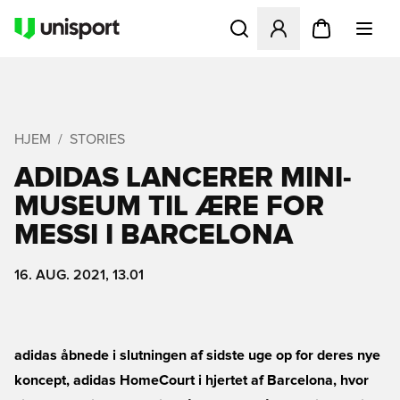
Åbner en Modal til at logge 
HJEM
STORIES
ADIDAS LANCERER MINI-
MUSEUM TIL ÆRE FOR
MESSI I BARCELONA
16. AUG. 2021, 13.01
adidas åbnede i slutningen af sidste uge op for deres nye
koncept, adidas HomeCourt i hjertet af Barcelona, hvor