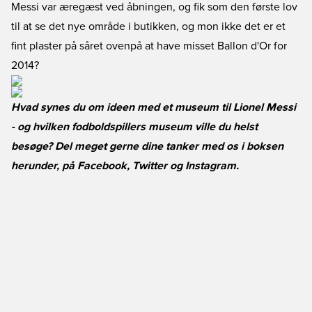
Messi var æregæst ved åbningen, og fik som den første lov
til at se det nye område i butikken, og mon ikke det er et
fint plaster på såret ovenpå at have misset Ballon d'Or for
2014?
Hvad synes du om ideen med et museum til Lionel Messi
- og hvilken fodboldspillers museum ville du helst
besøge? Del meget gerne dine tanker med os i boksen
herunder, på
Facebook
,
Twitter
og
Instagram
.