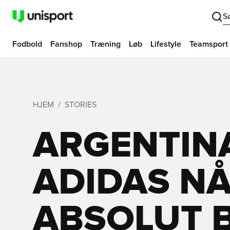
S
Fodbold
Fanshop
Træning
Løb
Lifestyle
Teamsport
HJEM
STORIES
ARGENTIN
ADIDAS NÅ
ABSOLUT 