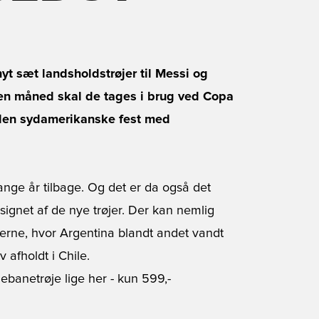
yt sæt landsholdstrøjer til Messi og
 en måned skal de tages i brug ved Copa
 den sydamerikanske fest med
ge år tilbage. Og det er da også det
esignet af de nye trøjer. Der kan nemlig
0’erne, hvor Argentina blandt andet vandt
 afholdt i Chile.
banetrøje lige her
- kun 599,-