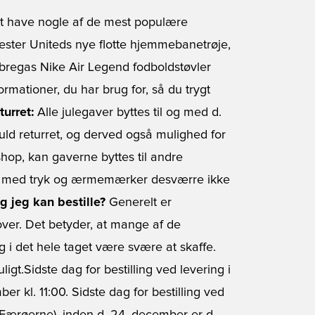
f at have nogle af de mest populære
ester Uniteds nye flotte hjemmebanetrøje,
bregas Nike Air Legend fodboldstøvler
formationer, du har brug for, så du trygt
turret:
Alle julegaver byttes til og med d.
uld returret, og derved også mulighed for
shop, kan gaverne byttes til andre
øjer med tryk og ærmemærker desværre ikke
g jeg kan bestille?
Generelt er
ver. Det betyder, at mange af de
og i det hele taget være svære at skaffe.
ligt.Sidste dag for bestilling ved levering i
r kl. 11:00. Sidste dag for bestilling ved