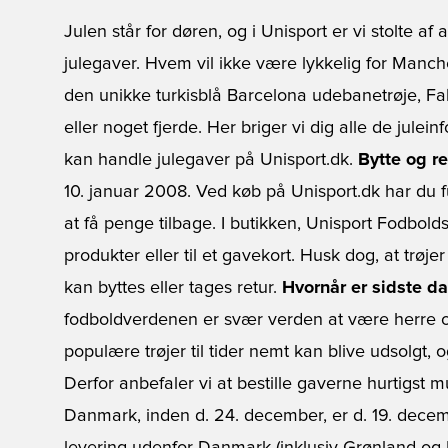
Julen står for døren, og i Unisport er vi stolte a
julegaver. Hvem vil ikke være lykkelig for Manch
den unikke turkisblå Barcelona udebanetrøje, Fa
eller noget fjerde. Her briger vi dig alle de julein
kan handle julegaver på Unisport.dk.
Bytte og re
10. januar 2008. Ved køb på Unisport.dk har du f
at få penge tilbage. I butikken, Unisport Fodbold
produkter eller til et gavekort. Husk dog, at tr
kan byttes eller tages retur.
Hvornår er sidste da
fodboldverdenen er svær verden at være herre o
populære trøjer til tider nemt kan blive udsolgt, 
Derfor anbefaler vi at bestille gaverne hurtigst mu
Danmark, inden d. 24. december, er d. 19. decembe