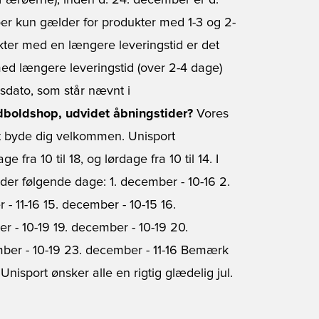
Færøerne), inden d. 24. december er d.
oer kun gælder for produkter med 1-3 og 2-
ukter med en længere leveringstid er det
med længere leveringstid (over 2-4 dage)
esdato, som står nævnt i
dboldshop, udvidet åbningstider?
Vores
 at byde dig velkommen. Unisport
ra 10 til 18, og lørdage fra 10 til 14. I
ider følgende dage: 1. december - 10-16 2.
- 11-16 15. december - 10-15 16.
r - 10-19 19. december - 10-19 20.
mber - 10-19 23. december - 11-16 Bemærk
Unisport ønsker alle en rigtig glædelig jul.