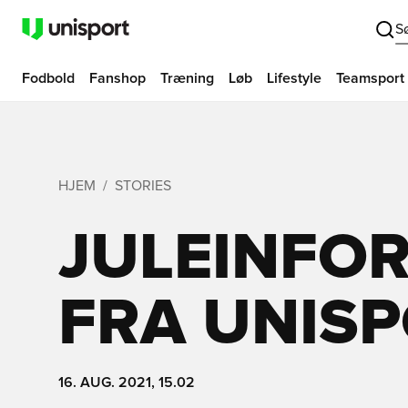
S
Fodbold
Fanshop
Træning
Løb
Lifestyle
Teamsport
HJEM
STORIES
JULEINFO
FRA UNIS
16. AUG. 2021, 15.02