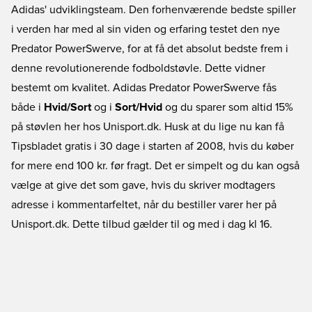
Adidas' udviklingsteam. Den forhenværende bedste spiller
i verden har med al sin viden og erfaring testet den nye
Predator PowerSwerve, for at få det absolut bedste frem i
denne revolutionerende fodboldstøvle. Dette vidner
bestemt om kvalitet. Adidas Predator PowerSwerve fås
både i
Hvid/Sort
og i
Sort/Hvid
og du sparer som altid 15%
på støvlen her hos Unisport.dk. Husk at du lige nu kan få
Tipsbladet gratis i 30 dage i starten af 2008, hvis du køber
for mere end 100 kr. før fragt. Det er simpelt og du kan også
vælge at give det som gave, hvis du skriver modtagers
adresse i kommentarfeltet, når du bestiller varer her på
Unisport.dk. Dette tilbud gælder til og med i dag kl 16.