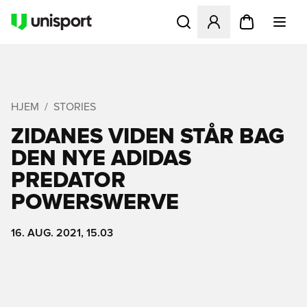
Åbner en Modal til at logge 
HJEM
STORIES
ZIDANES VIDEN STÅR BAG
DEN NYE ADIDAS
PREDATOR
POWERSWERVE
16. AUG. 2021, 15.03