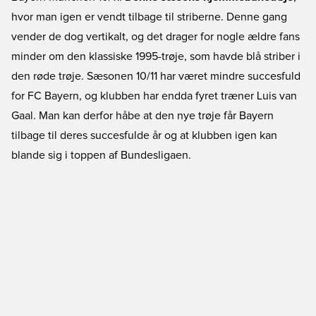
hvor man igen er vendt tilbage til striberne. Denne gang
vender de dog vertikalt, og det drager for nogle ældre fans
minder om den klassiske 1995-trøje, som havde blå striber i
den røde trøje. Sæsonen 10/11 har været mindre succesfuld
for FC Bayern, og klubben har endda fyret træner Luis van
Gaal. Man kan derfor håbe at den nye trøje får Bayern
tilbage til deres succesfulde år og at klubben igen kan
blande sig i toppen af Bundesligaen.