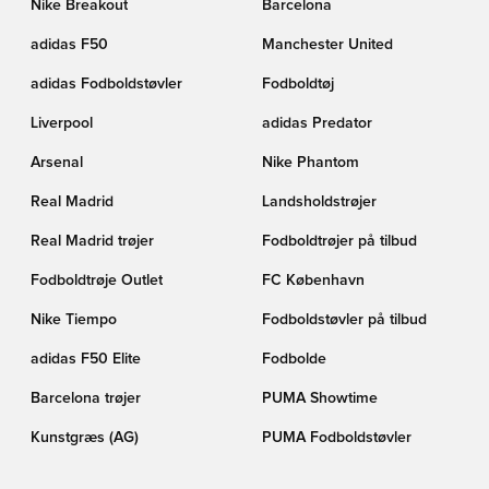
Nike Breakout
Barcelona
adidas F50
Manchester United
adidas Fodboldstøvler
Fodboldtøj
Liverpool
adidas Predator
Arsenal
Nike Phantom
Real Madrid
Landsholdstrøjer
Real Madrid trøjer
Fodboldtrøjer på tilbud
Fodboldtrøje Outlet
FC København
Nike Tiempo
Fodboldstøvler på tilbud
adidas F50 Elite
Fodbolde
Barcelona trøjer
PUMA Showtime
Kunstgræs (AG)
PUMA Fodboldstøvler