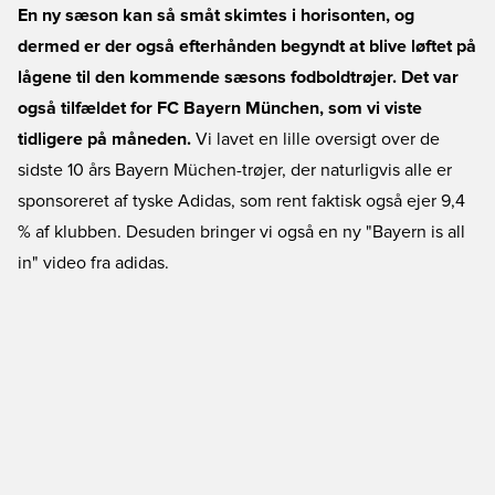
En ny sæson kan så småt skimtes i horisonten, og
dermed er der også efterhånden begyndt at blive løftet på
lågene til den kommende sæsons fodboldtrøjer. Det var
også tilfældet for FC Bayern München, som vi viste
tidligere på måneden.
Vi lavet en lille oversigt over de
sidste 10 års Bayern Müchen-trøjer, der naturligvis alle er
sponsoreret af tyske Adidas, som rent faktisk også ejer 9,4
% af klubben. Desuden bringer vi også en ny "Bayern is all
in" video fra adidas.