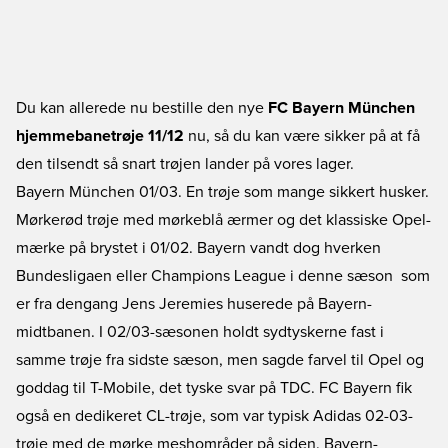
Du kan allerede nu bestille den nye
FC Bayern München
hjemmebanetrøje 11/12
nu, så du kan være sikker på at få
den tilsendt så snart trøjen lander på vores lager.
Bayern München 01/03. En trøje som mange sikkert husker.
Mørkerød trøje med mørkeblå ærmer og det klassiske Opel-
mærke på brystet i 01/02. Bayern vandt dog hverken
Bundesligaen eller Champions League i denne sæson  som
er fra dengang Jens Jeremies huserede på Bayern-
midtbanen. I 02/03-sæsonen holdt sydtyskerne fast i
samme trøje fra sidste sæson, men sagde farvel til Opel og
goddag til T-Mobile, det tyske svar på TDC. FC Bayern fik
også en dedikeret CL-trøje, som var typisk Adidas 02-03-
trøje med de mørke meshområder på siden. Bayern-