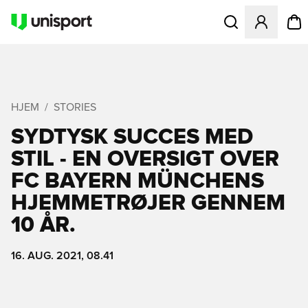
Åbner en Modal til
HJEM
STORIES
SYDTYSK SUCCES MED
STIL - EN OVERSIGT OVER
FC BAYERN MÜNCHENS
HJEMMETRØJER GENNEM
10 ÅR.
16. AUG. 2021, 08.41