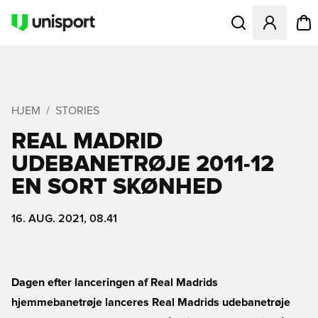
Åbner en Modal til
HJEM
STORIES
REAL MADRID
UDEBANETRØJE 2011-12 
EN SORT SKØNHED
16. AUG. 2021, 08.41
Dagen efter lanceringen af Real Madrids
hjemmebanetrøje lanceres Real Madrids udebanetrøje