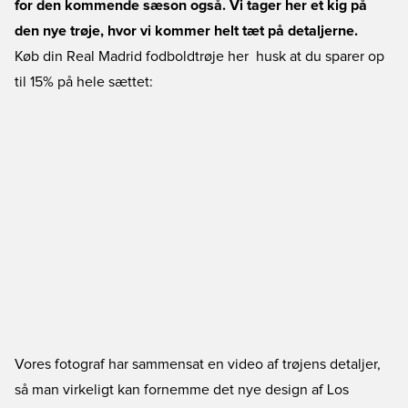
for den kommende sæson også. Vi tager her et kig på
den nye trøje, hvor vi kommer helt tæt på detaljerne.
Køb din
Real Madrid fodboldtrøje
her  husk at du sparer op
til 15% på hele sættet:
Vores fotograf har sammensat en video af trøjens detaljer,
så man virkeligt kan fornemme det nye design af Los