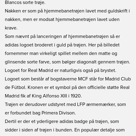
Blancos sorte trøje.
Nakken er som på hjemmebanetrøjen lavet med guldskrift i
nakken, men er modsat hjemmebanetrøjen lavet uden
krave.
Som nævnt på lanceringen af hjemmebanetrøjen så er
adidas logoet broderet i guld på trøjen. Her på billedet
fornemmer man virkeligt spillet mellem den matte og
glinsende sorte farve, som bølger diagonalt gennem trøjen.
Logoet for Real Madrid er naturligvis også på brystet.
Logoet som består af bogstaverne MCF står for Madrid Club
de Fútbol. Kronen er et symbol på den officielle støtte Real
Madrid fik af King Alfonso XIII i 1920.
Trøjen er derudover udstyret med LFP ærmemærker, som
er forbundet bag Primera Divison.
Dertil er der et yderligere adidas badge på trøjen, som
sidder i siden af trøjen i bunden. En populær detalje som