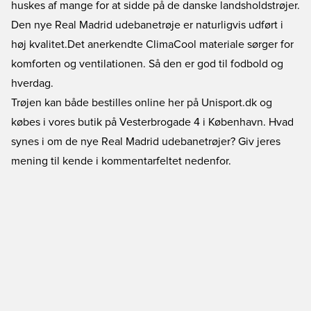
huskes af mange for at sidde på de danske landsholdstrøjer.
Den nye
Real Madrid udebanetrøje
er naturligvis udført i
høj kvalitet.Det anerkendte ClimaCool materiale sørger for
komforten og ventilationen. Så den er god til fodbold og
hverdag.
Trøjen kan både bestilles online her på Unisport.dk og
købes i vores butik på Vesterbrogade 4 i København. Hvad
synes i om de nye Real Madrid udebanetrøjer? Giv jeres
mening til kende i kommentarfeltet nedenfor.