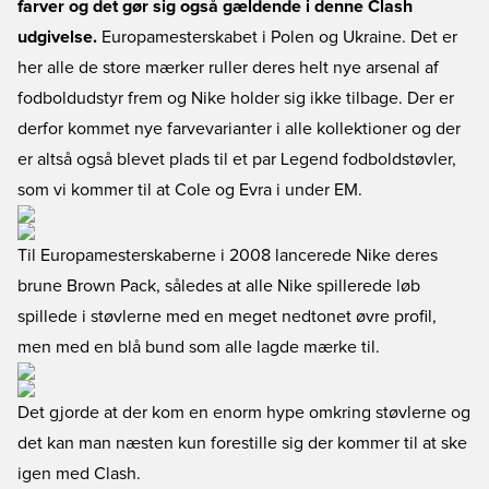
farver og det gør sig også gældende i denne Clash
udgivelse.
Europamesterskabet i Polen og Ukraine. Det er
her alle de store mærker ruller deres helt nye arsenal af
fodboldudstyr frem og Nike holder sig ikke tilbage. Der er
derfor kommet nye farvevarianter i alle kollektioner og der
er altså også blevet plads til et par Legend fodboldstøvler,
som vi kommer til at Cole og Evra i under EM.
Til Europamesterskaberne i 2008 lancerede Nike deres
brune Brown Pack, således at alle Nike spillerede løb
spillede i støvlerne med en meget nedtonet øvre profil,
men med en blå bund som alle lagde mærke til.
Det gjorde at der kom en enorm hype omkring støvlerne og
det kan man næsten kun forestille sig der kommer til at ske
igen med Clash.