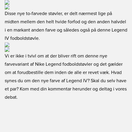
Disse nye to-farvede støvler, er delt nærmest lige på
midten mellem den helt hvide forfod og den anden halvdel
i en markant anden farve og således også på denne Legend
IV fodboldstøvle.
Vi er ikke i tvivl om at der bliver rift om denne nye
farvevariant af
Nike Legend fodboldstøvler
og det gælder
om at forudbestille dem inden de alle er revet væk. Hvad
synes du om den nye farve af Legend IV? Skal du selv have
et par? Kom med din kommentar herunder og deltag i vores
debat.