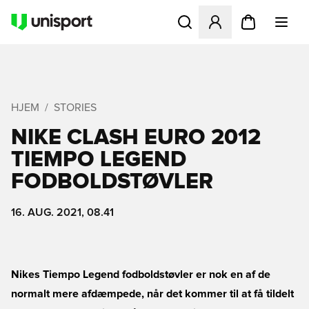
Åbner en Modal til at logge 
HJEM
STORIES
NIKE CLASH EURO 2012 
TIEMPO LEGEND
FODBOLDSTØVLER
16. AUG. 2021, 08.41
Nikes Tiempo Legend fodboldstøvler er nok en af de
normalt mere afdæmpede, når det kommer til at få tildelt