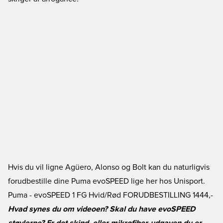
Hvis du vil ligne Agüero, Alonso og Bolt kan du naturligvis
forudbestille dine Puma evoSPEED lige her hos Unisport.
Puma - evoSPEED 1 FG Hvid/Rød FORUDBESTILLING
1444,-
Hvad synes du om videoen? Skal du have evoSPEED