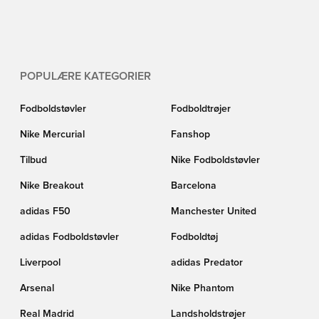
POPULÆRE KATEGORIER
Fodboldstøvler
Fodboldtrøjer
Nike Mercurial
Fanshop
Tilbud
Nike Fodboldstøvler
Nike Breakout
Barcelona
adidas F50
Manchester United
adidas Fodboldstøvler
Fodboldtøj
Liverpool
adidas Predator
Arsenal
Nike Phantom
Real Madrid
Landsholdstrøjer