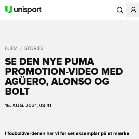
Åbner en Mo
HJEM
STORIES
SE DEN NYE PUMA
PROMOTION-VIDEO MED
AGÜERO, ALONSO OG
BOLT
16. AUG. 2021, 08.41
I fodboldverdenen har vi før set eksemplar på et mærke