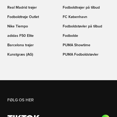
Real Madrid trøjer
Fodboldtrøjer på tilbud
Fodboldtrøje Outlet
FC København
Nike Tiempo
Fodboldstøvler på tilbud
adidas F50 Elite
Fodbolde
Barcelona trøjer
PUMA Showtime
Kunstgræs (AG)
PUMA Fodboldstøvler
FØLG OS HER