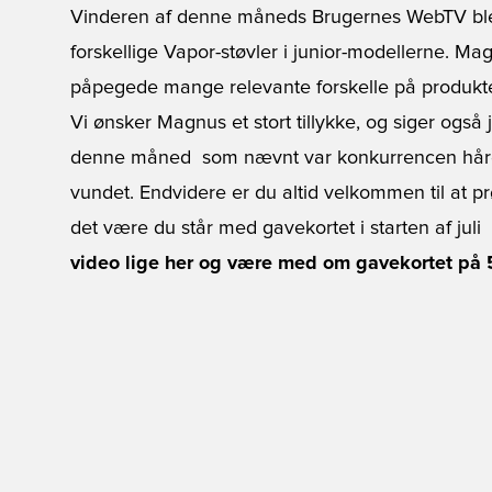
Vinderen af denne måneds Brugernes WebTV bl
forskellige Vapor-støvler i junior-modellerne. Ma
påpegede mange relevante forskelle på produkt
Vi ønsker Magnus et stort tillykke, og siger også 
denne måned  som nævnt var konkurrencen hård, s
vundet. Endvidere er du altid velkommen til at pr
det være du står med gavekortet i starten af juli
video lige her og være med om gavekortet på 