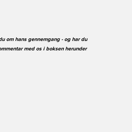
 du om hans gennemgang - og har du
 kommentar med os i boksen herunder