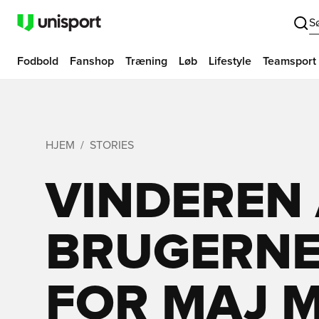
S
Fodbold
Fanshop
Træning
Løb
Lifestyle
Teamsport
HJEM
STORIES
VINDEREN
BRUGERNE
FOR MAJ 