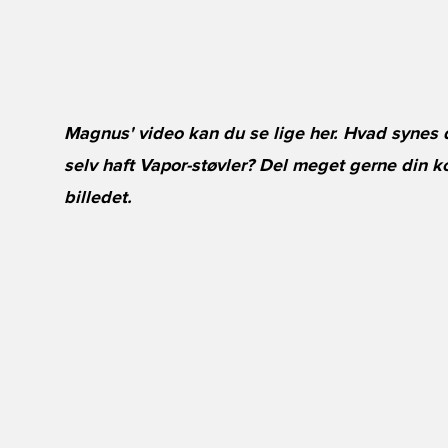
Magnus' video kan du se lige her. Hvad synes
selv haft Vapor-støvler? Del meget gerne din
billedet.