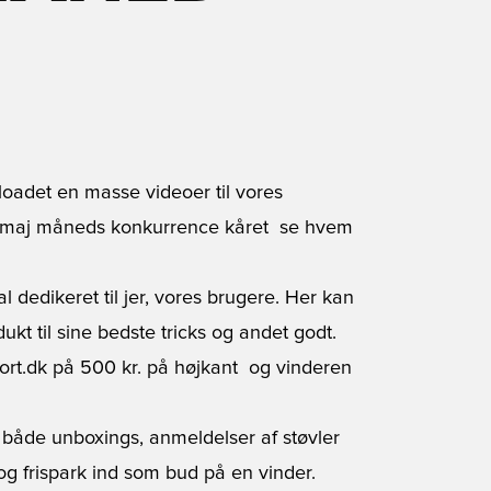
oadet en masse videoer til vores
f maj måneds konkurrence kåret  se hvem
edikeret til jer, vores brugere. Her kan
kt til sine bedste tricks og andet godt.
rt.dk på 500 kr. på højkant  og vinderen
både unboxings, anmeldelser af støvler
g frispark ind som bud på en vinder.