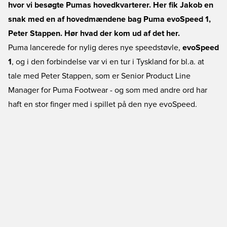
hvor vi besøgte Pumas hovedkvarterer. Her fik Jakob en
snak med en af hovedmændene bag Puma evoSpeed 1,
Peter Stappen. Hør hvad der kom ud af det her.
Puma lancerede for nylig deres nye speedstøvle,
evoSpeed
1
, og i den forbindelse var vi en tur i Tyskland for bl.a. at
tale med Peter Stappen, som er Senior Product Line
Manager for Puma Footwear - og som med andre ord har
haft en stor finger med i spillet på den nye evoSpeed.