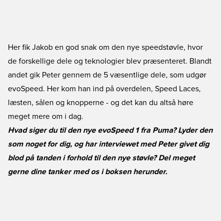
Her fik Jakob en god snak om den nye speedstøvle, hvor
de forskellige dele og teknologier blev præsenteret. Blandt
andet gik Peter gennem de 5 væsentlige dele, som udgør
evoSpeed. Her kom han ind på overdelen, Speed Laces,
læsten, sålen og knopperne - og det kan du altså høre
meget mere om i dag.
Hvad siger du til den nye evoSpeed 1 fra Puma? Lyder den
som noget for dig, og har interviewet med Peter givet dig
blod på tanden i forhold til den nye støvle? Del meget
gerne dine tanker med os i boksen herunder.