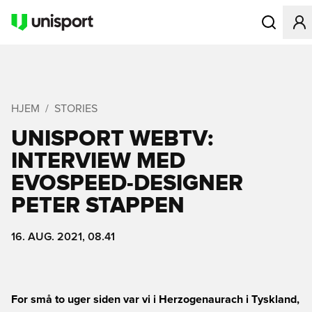
Åbner en Mo
HJEM
STORIES
UNISPORT WEBTV:
INTERVIEW MED
EVOSPEED-DESIGNER
PETER STAPPEN
16. AUG. 2021, 08.41
For små to uger siden var vi i Herzogenaurach i Tyskland,