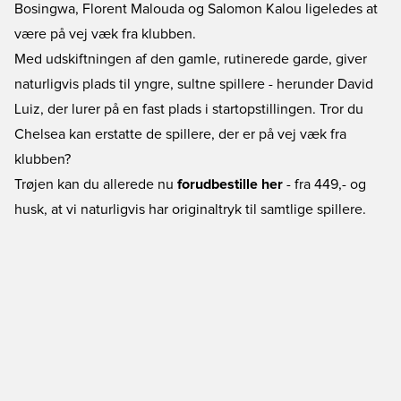
Bosingwa, Florent Malouda og Salomon Kalou ligeledes at
være på vej væk fra klubben.
Med udskiftningen af den gamle, rutinerede garde, giver
naturligvis plads til yngre, sultne spillere - herunder David
Luiz, der lurer på en fast plads i startopstillingen. Tror du
Chelsea kan erstatte de spillere, der er på vej væk fra
klubben?
Trøjen kan du allerede nu
forudbestille her
- fra 449,- og
husk, at vi naturligvis har originaltryk til samtlige spillere.