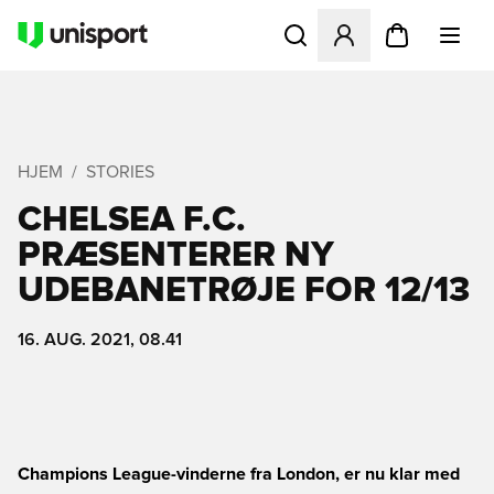
Åbner en Modal til at logge 
HJEM
STORIES
CHELSEA F.C.
PRÆSENTERER NY
UDEBANETRØJE FOR 12/13
16. AUG. 2021, 08.41
Champions League-vinderne fra London, er nu klar med