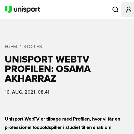
Åbner en Mo
HJEM
STORIES
UNISPORT WEBTV
PROFILEN: OSAMA
AKHARRAZ
16. AUG. 2021, 08.41
Unisport WebTV er tilbage med Profilen, hvor vi får en
professionel fodboldspiller i studiet til en snak om