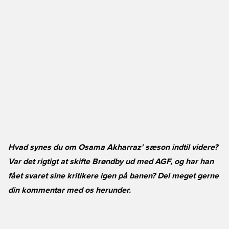
Hvad synes du om Osama Akharraz' sæson indtil videre?
Var det rigtigt at skifte Brøndby ud med AGF, og har han
fået svaret sine kritikere igen på banen? Del meget gerne
din kommentar med os herunder.