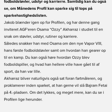
fodboldstøvler, udstyr og karrierre. Samtidig kan du også
se, om Månedens Profil kan sparke sig til tops på
sparkehastighedslisten.
Jakob blænder igen op for Profilen, og har denne gang
inviteret AGF'eren Osama “Ozzy” Akharraz i studiet til en
snak om støvler, udstyr, rutiner og karriere.
Således snakker han med Osama om den nye Vapor VIII,
hans første fodboldstøvler samt om hvordan han gearer op
til en kamp. Du kan også høre hvordan Ozzy blev
fodboldspiller, og hvad han hellere ville have gået til af
sport, da han var lille.
Akharraz bliver naturligvis også sat foran fartmåleren, og
proklamerer inden sparket, at han gerne vil slå Bajram Fetai
på 4.-pladsen. Om det lykkes, og meget mere, kan du se i
Profilen lige herunder.