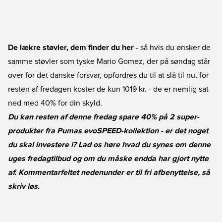
De lækre støvler, dem finder du her
- så hvis du ønsker de
samme støvler som tyske Mario Gomez, der på søndag står
over for det danske forsvar, opfordres du til at slå til nu, for
resten af fredagen koster de kun 1019 kr. - de er nemlig sat
ned med 40% for din skyld.
Du kan resten af denne fredag spare 40% på 2 super-
produkter fra Pumas evoSPEED-kollektion - er det noget
du skal investere i? Lad os høre hvad du synes om denne
uges fredagtilbud og om du måske endda har gjort nytte
af. Kommentarfeltet nedenunder er til fri afbenyttelse, så
skriv løs.