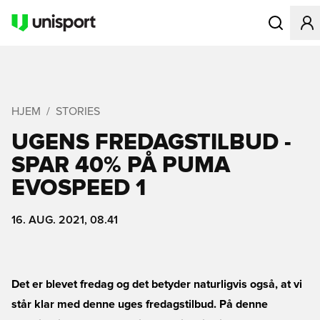
Åbner en Mo
HJEM
STORIES
UGENS FREDAGSTILBUD -
SPAR 40% PÅ PUMA
EVOSPEED 1
16. AUG. 2021, 08.41
Det er blevet fredag og det betyder naturligvis også, at vi
står klar med denne uges fredagstilbud. På denne