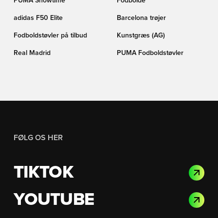
PUMA Showtime
Fodbolde
adidas F50 Elite
Barcelona trøjer
Fodboldstøvler på tilbud
Kunstgræs (AG)
Real Madrid
PUMA Fodboldstøvler
FØLG OS HER
TIKTOK
YOUTUBE