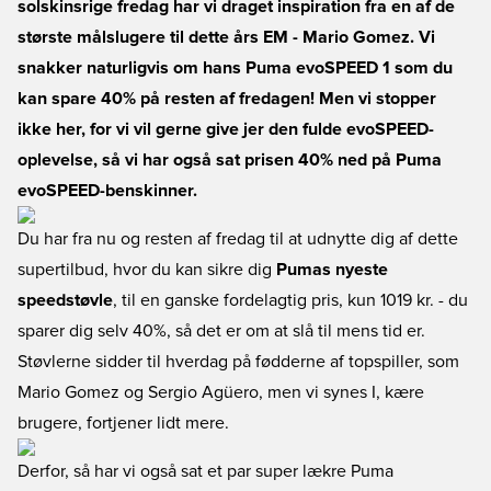
solskinsrige fredag har vi draget inspiration fra en af de
største målslugere til dette års EM - Mario Gomez. Vi
snakker naturligvis om hans Puma evoSPEED 1 som du
kan spare 40% på resten af fredagen! Men vi stopper
ikke her, for vi vil gerne give jer den fulde evoSPEED-
oplevelse, så vi har også sat prisen 40% ned på Puma
evoSPEED-benskinner.
Du har fra nu og resten af fredag til at udnytte dig af dette
supertilbud, hvor du kan sikre dig
Pumas nyeste
speedstøvle
, til en ganske fordelagtig pris, kun 1019 kr. - du
sparer dig selv 40%, så det er om at slå til mens tid er.
Støvlerne sidder til hverdag på fødderne af topspiller, som
Mario Gomez og Sergio Agüero, men vi synes I, kære
brugere, fortjener lidt mere.
Derfor, så har vi også sat et par super lækre Puma